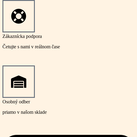
Zákaznícka podpora
Četujte s nami v reálnom čase
Osobný odber
priamo v našom sklade