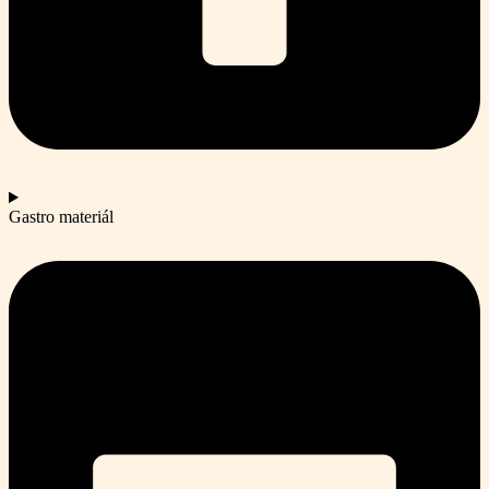
Gastro materiál