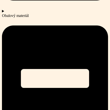
Obalový materiál