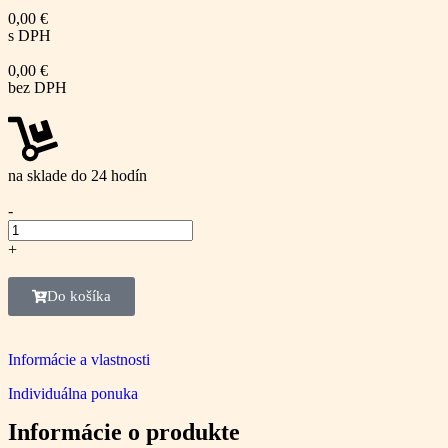
0,00
€
s DPH
0,00
€
bez DPH
na sklade do 24 hodín
-
+
Do košíka
Informácie a vlastnosti
Individuálna ponuka
Informácie o produkte