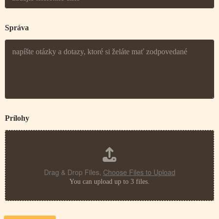
Správa
Prílohy
Drag & Drop Files,
Choose Files to Upload
You can upload up to 3 files.