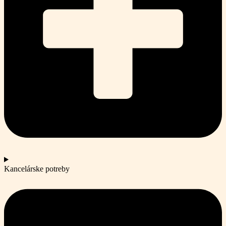
Kancelárske potreby