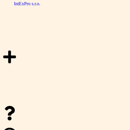
IntExPro s.r.o.