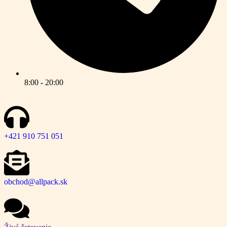
8:00 - 20:00
+421 910 751 051
obchod@allpack.sk