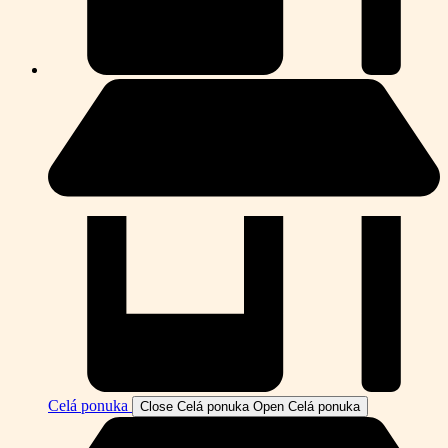
Celá ponuka
Close Celá ponuka
Open Celá ponuka