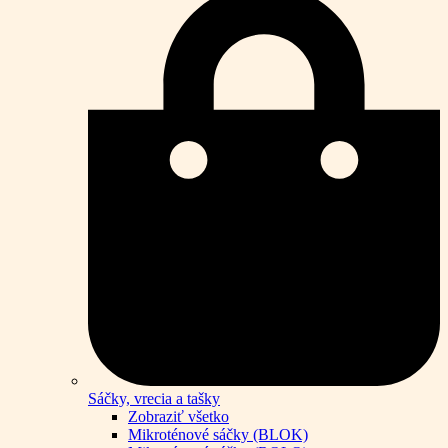
Sáčky, vrecia a tašky
Zobraziť všetko
Mikroténové sáčky (BLOK)