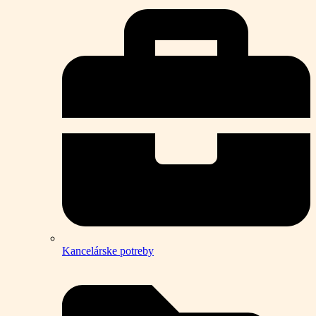
Kancelárske potreby