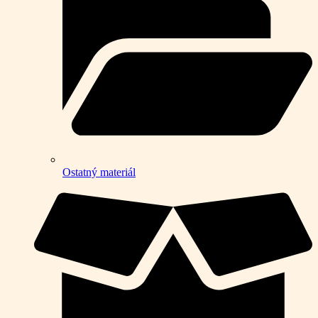
Ostatný materiál