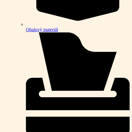
Obalový materiál