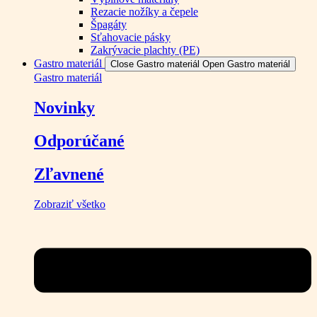
Rezacie nožíky a čepele
Špagáty
Sťahovacie pásky
Zakrývacie plachty (PE)
Gastro materiál
Close Gastro materiál
Open Gastro materiál
Gastro materiál
Novinky
Odporúčané
Zľavnené
Zobraziť všetko