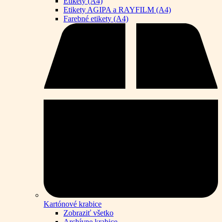
Etikety (A4)
Etikety AGIPA a RAYFILM (A4)
Farebné etikety (A4)
Kartónové krabice
Zobraziť všetko
Archívne krabice