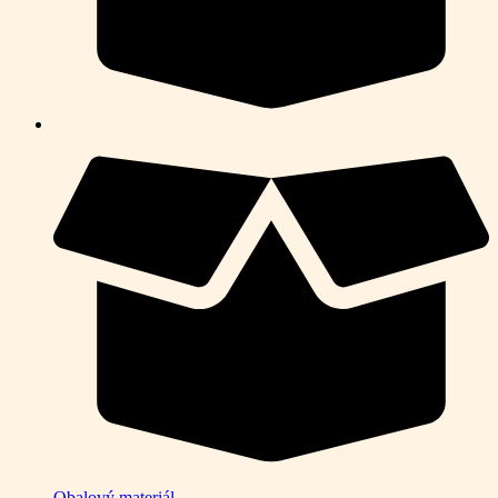
Obalový materiál