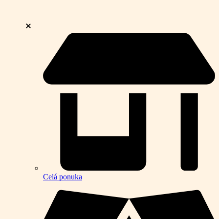
Celá ponuka