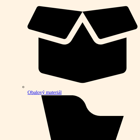
Obalový materiál