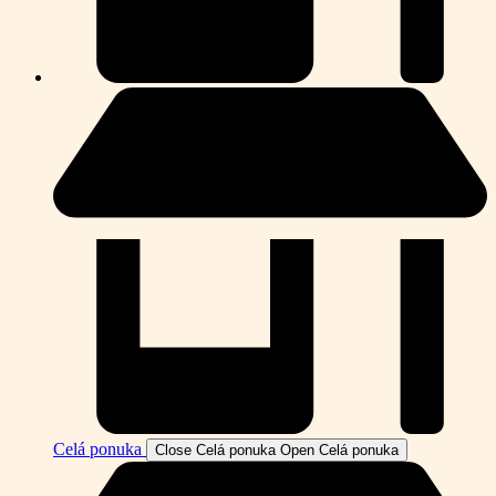
Celá ponuka
Close Celá ponuka
Open Celá ponuka