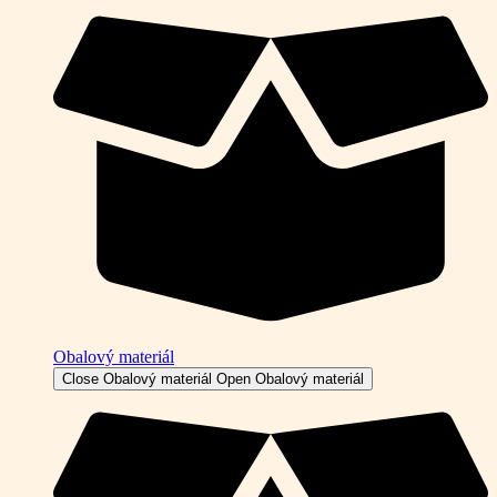
Obalový materiál
Close Obalový materiál
Open Obalový materiál