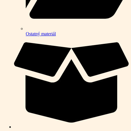
Ostatný materiál