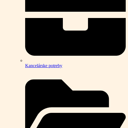
Kancelárske potreby