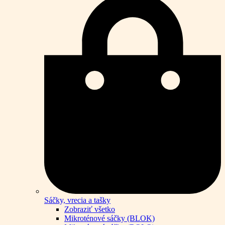
Sáčky, vrecia a tašky
Zobraziť všetko
Mikroténové sáčky (BLOK)