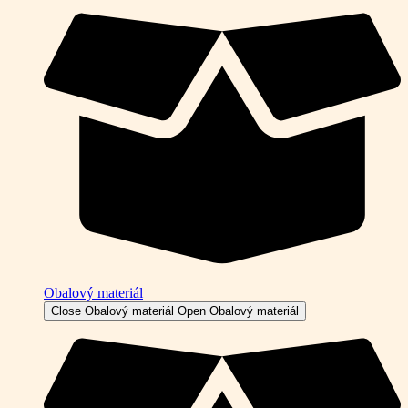
Obalový materiál
Close Obalový materiál
Open Obalový materiál