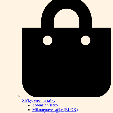
Sáčky, vrecia a tašky
Zobraziť všetko
Mikroténové sáčky (BLOK)