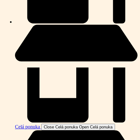
Celá ponuka
Close Celá ponuka
Open Celá ponuka