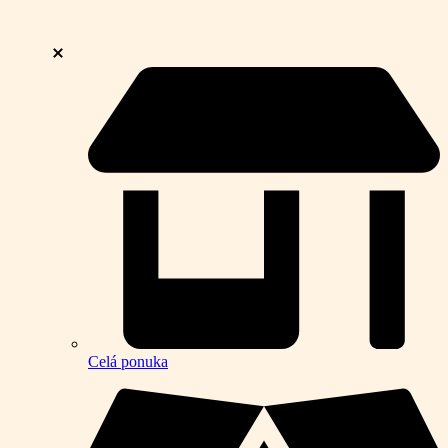
Celá ponuka