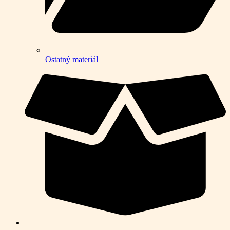
Ostatný materiál