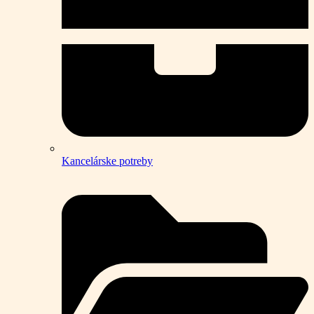
Kancelárske potreby