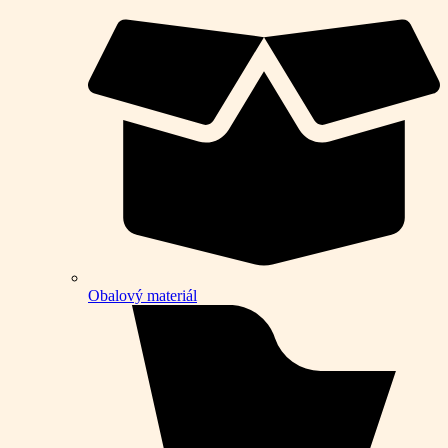
Obalový materiál