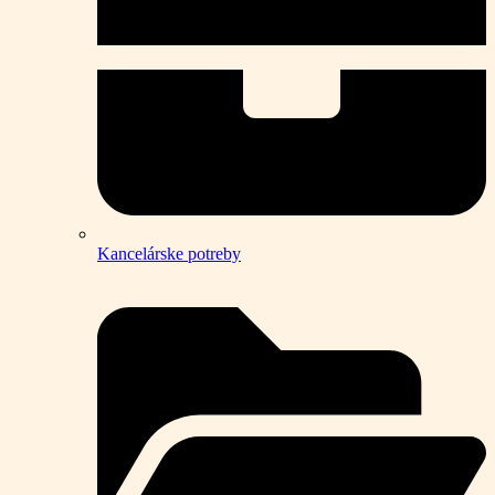
Kancelárske potreby