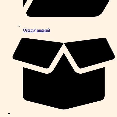
Ostatný materiál