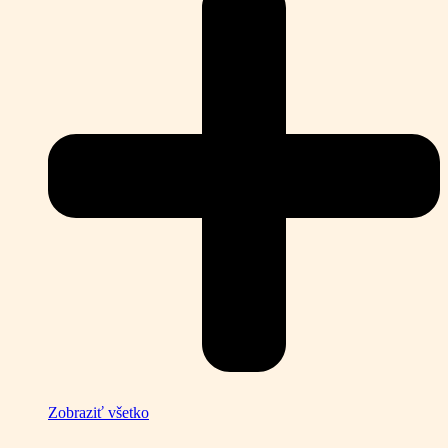
Zobraziť všetko