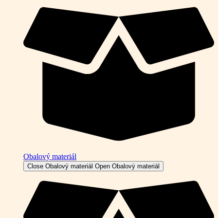
Obalový materiál
Close Obalový materiál
Open Obalový materiál