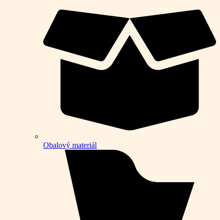
Obalový materiál