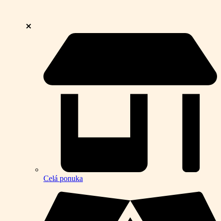
Celá ponuka