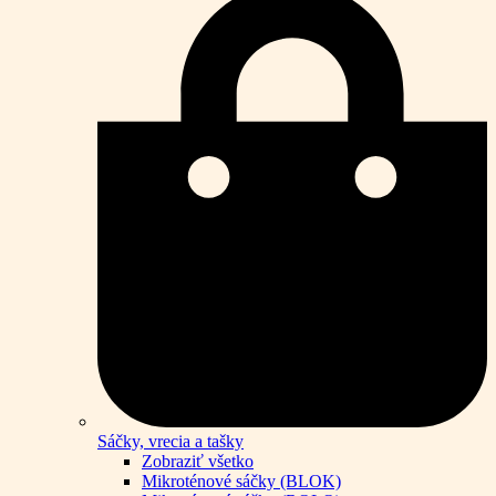
Sáčky, vrecia a tašky
Zobraziť všetko
Mikroténové sáčky (BLOK)