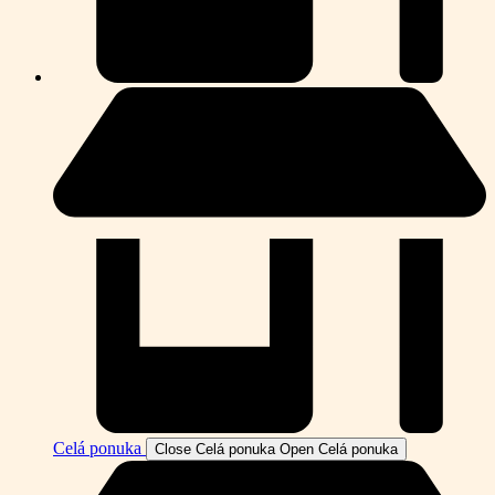
Celá ponuka
Close Celá ponuka
Open Celá ponuka