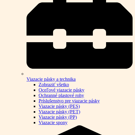
Viazacie pásky a technika
Zobraziť všetko
Oceľové viazacie pásky
Ochranné plastové rohy
Príslušenstvo pre viazacie pásky
Viazacie pásky (PES)
Viazacie pásky (PET)
Viazacie pásky (PP)
Viazacie spony