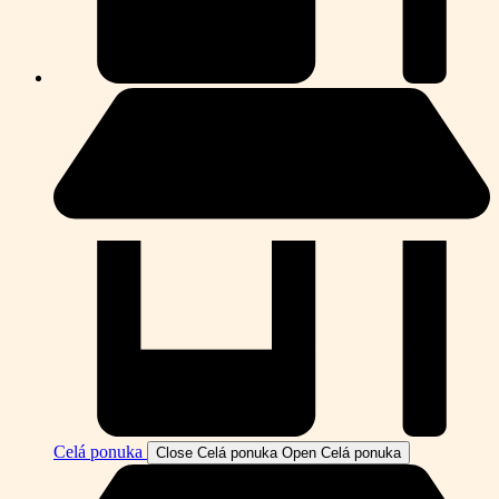
Celá ponuka
Close Celá ponuka
Open Celá ponuka