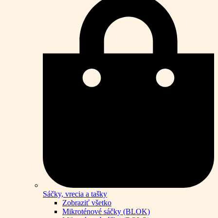
Sáčky, vrecia a tašky
Zobraziť všetko
Mikroténové sáčky (BLOK)