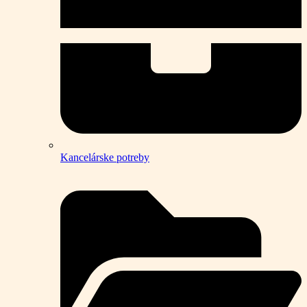
Kancelárske potreby