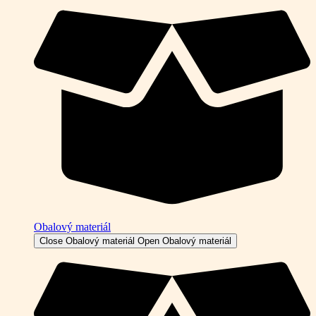
Obalový materiál
Close Obalový materiál
Open Obalový materiál