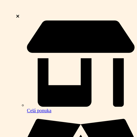
Celá ponuka