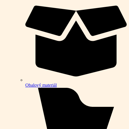
Obalový materiál