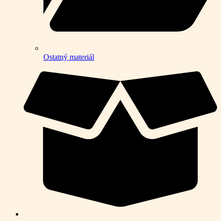
Ostatný materiál