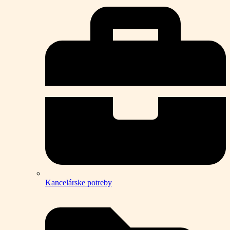
Kancelárske potreby