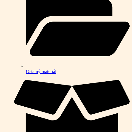
Ostatný materiál