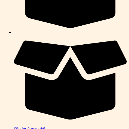
Obalový materiál