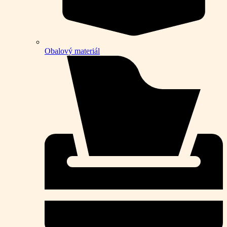
Obalový materiál