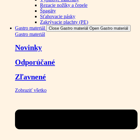
Rezacie nožíky a čepele
Špagáty
Sťahovacie pásky
Zakrývacie plachty (PE)
Gastro materiál
Close Gastro materiál
Open Gastro materiál
Gastro materiál
Novinky
Odporúčané
Zľavnené
Zobraziť všetko