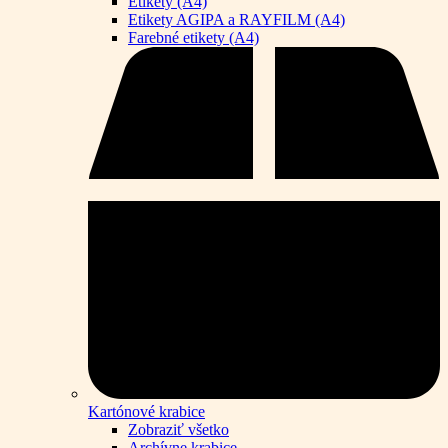
Etikety (A4)
Etikety AGIPA a RAYFILM (A4)
Farebné etikety (A4)
Kartónové krabice
Zobraziť všetko
Archívne krabice