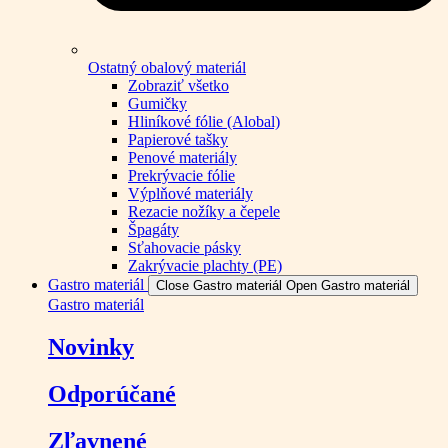
Ostatný obalový materiál
Zobraziť všetko
Gumičky
Hliníkové fólie (Alobal)
Papierové tašky
Penové materiály
Prekrývacie fólie
Výplňové materiály
Rezacie nožíky a čepele
Špagáty
Sťahovacie pásky
Zakrývacie plachty (PE)
Gastro materiál
Close Gastro materiál
Open Gastro materiál
Gastro materiál
Novinky
Odporúčané
Zľavnené