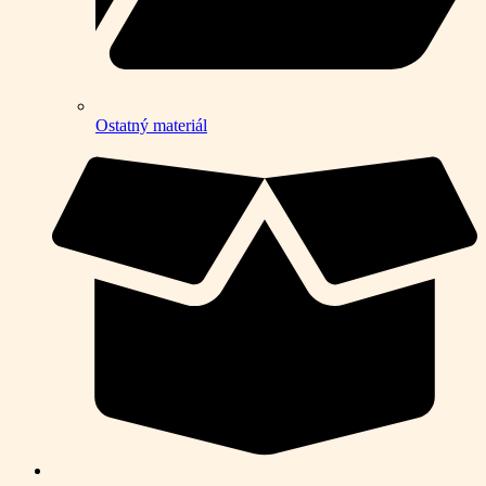
Ostatný materiál