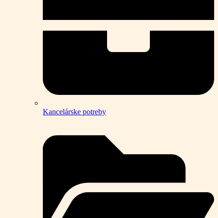
Kancelárske potreby