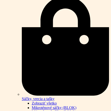
Sáčky, vrecia a tašky
Zobraziť všetko
Mikroténové sáčky (BLOK)