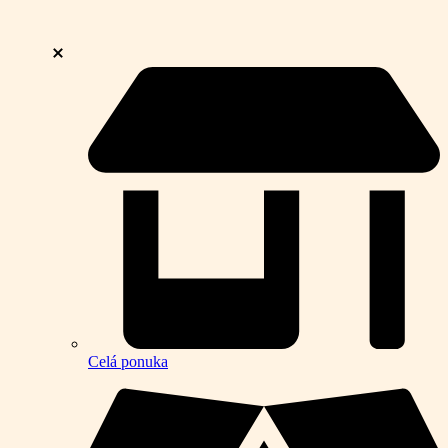
Celá ponuka