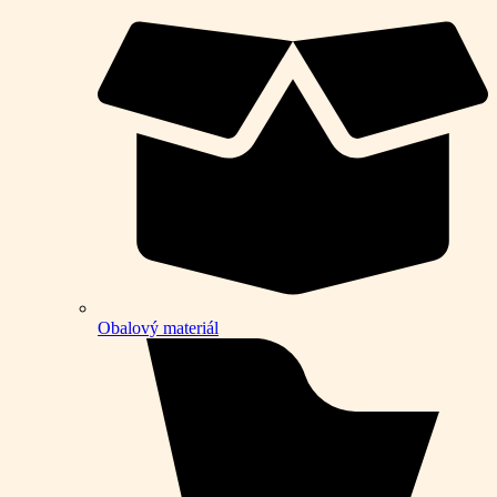
Obalový materiál