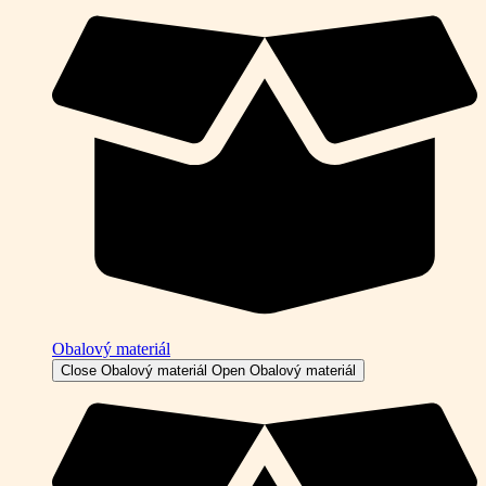
Obalový materiál
Close Obalový materiál
Open Obalový materiál