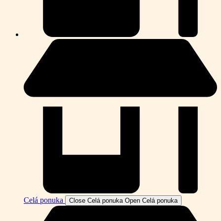
Celá ponuka
Close Celá ponuka
Open Celá ponuka