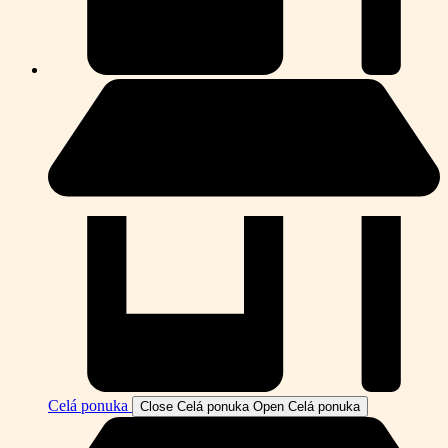
Celá ponuka
Close Celá ponuka
Open Celá ponuka