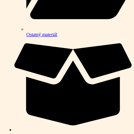
Ostatný materiál