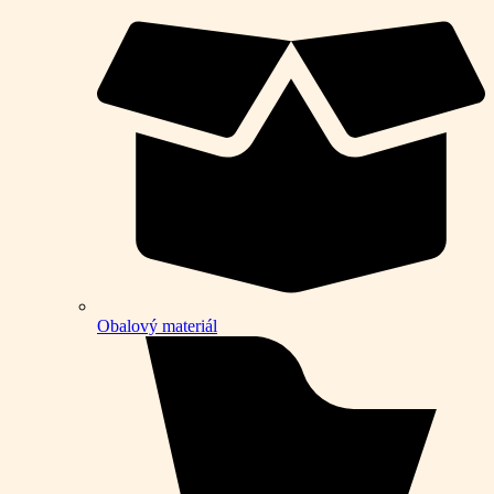
Obalový materiál