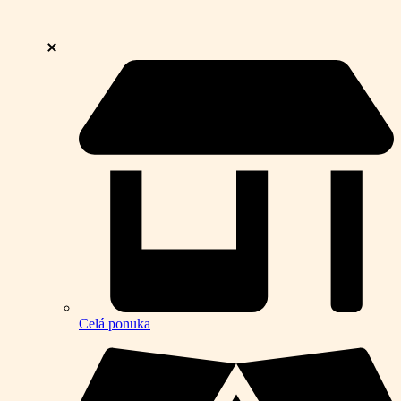
Celá ponuka