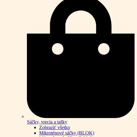
Sáčky, vrecia a tašky
Zobraziť všetko
Mikroténové sáčky (BLOK)