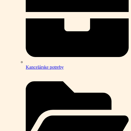
Kancelárske potreby