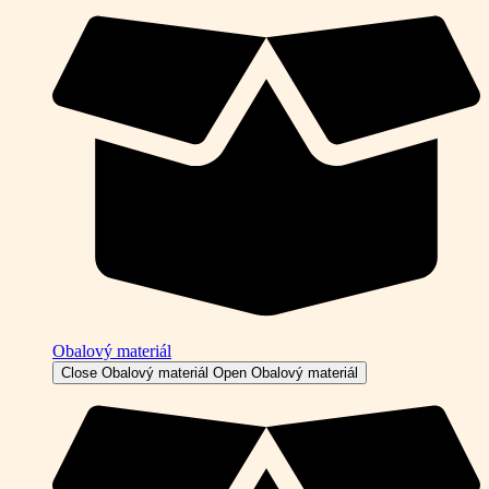
Obalový materiál
Close Obalový materiál
Open Obalový materiál