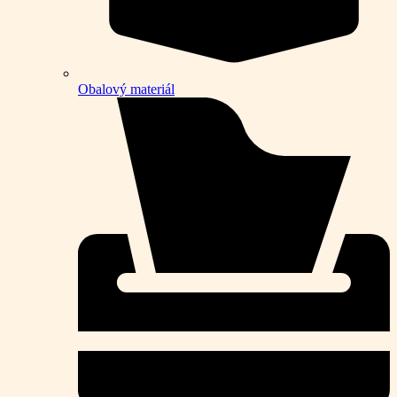
Obalový materiál