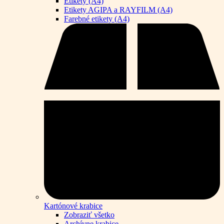
Etikety (A4)
Etikety AGIPA a RAYFILM (A4)
Farebné etikety (A4)
Kartónové krabice
Zobraziť všetko
Archívne krabice