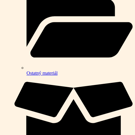
Ostatný materiál