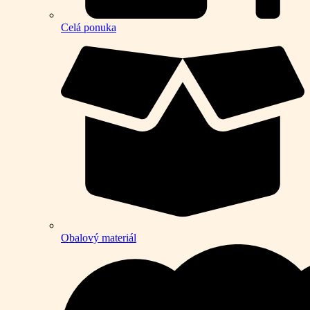
Celá ponuka
Obalový materiál