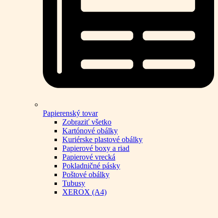
Papierenský tovar
Zobraziť všetko
Kartónové obálky
Kuriérske plastové obálky
Papierové boxy a riad
Papierové vrecká
Pokladničné pásky
Poštové obálky
Tubusy
XEROX (A4)