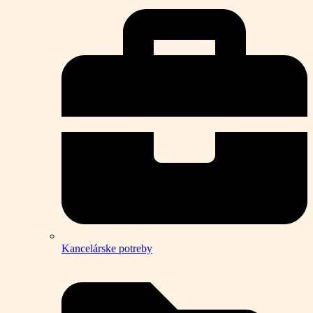
Kancelárske potreby