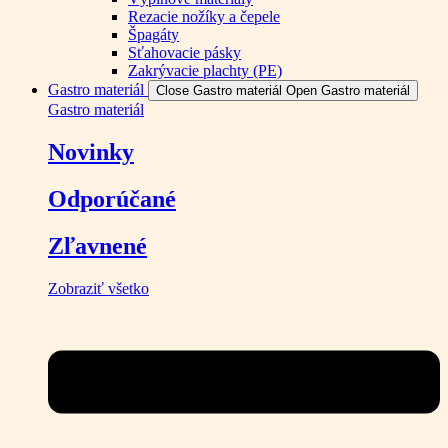
Rezacie nožíky a čepele
Špagáty
Sťahovacie pásky
Zakrývacie plachty (PE)
Gastro materiál
Close Gastro materiál
Open Gastro materiál
Gastro materiál
Novinky
Odporúčané
Zľavnené
Zobraziť všetko