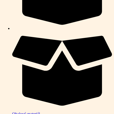
Obalový materiál