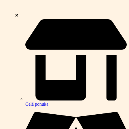
Celá ponuka