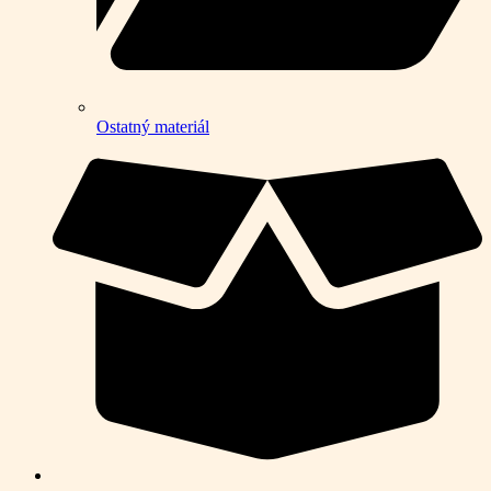
Ostatný materiál