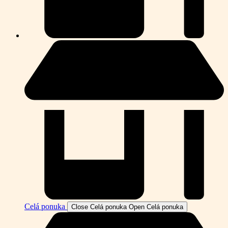
Celá ponuka
Close Celá ponuka
Open Celá ponuka