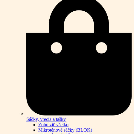
Sáčky, vrecia a tašky
Zobraziť všetko
Mikroténové sáčky (BLOK)