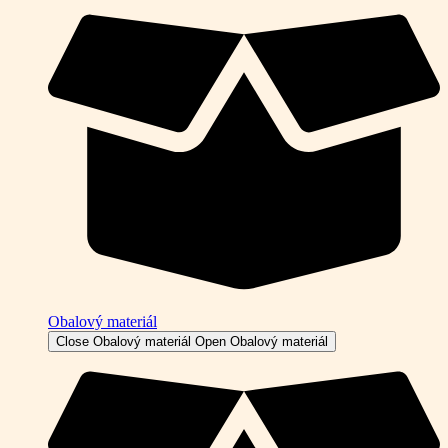
Obalový materiál
Close Obalový materiál
Open Obalový materiál