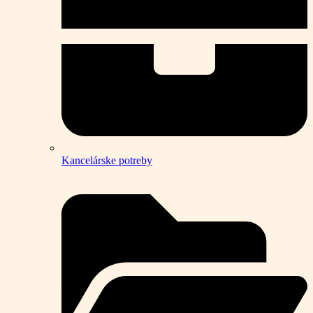
Kancelárske potreby