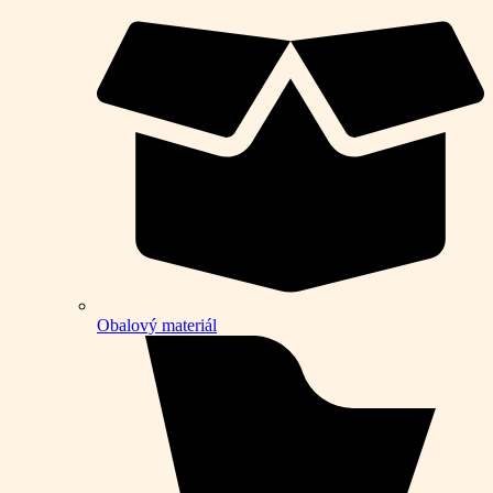
Obalový materiál