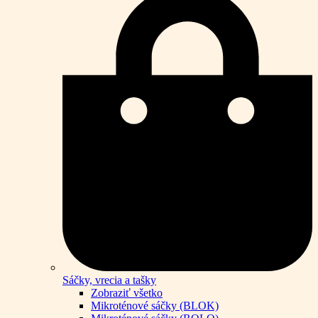
Sáčky, vrecia a tašky
Zobraziť všetko
Mikroténové sáčky (BLOK)