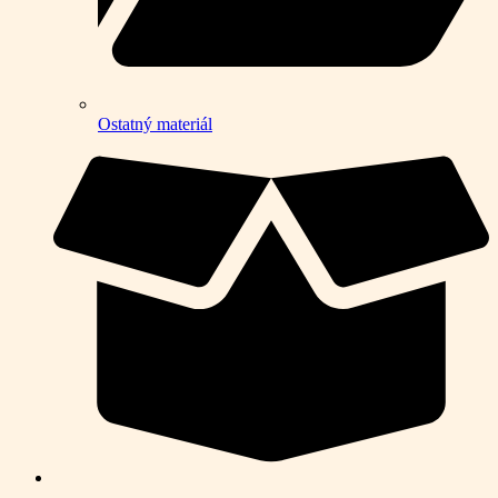
Ostatný materiál