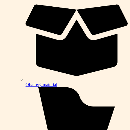
Obalový materiál