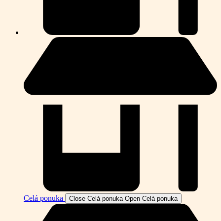
Celá ponuka
Close Celá ponuka
Open Celá ponuka