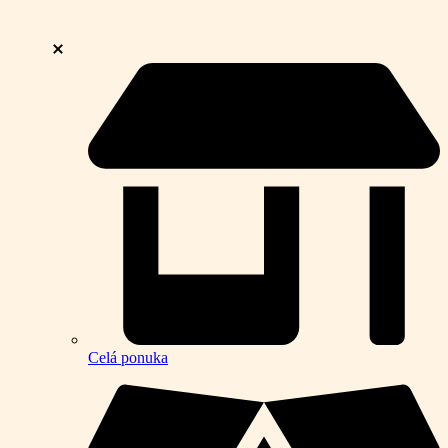
Celá ponuka