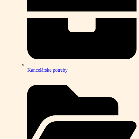
Kancelárske potreby