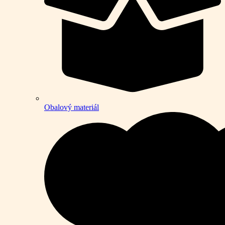
Obalový materiál