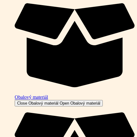
Obalový materiál
Close Obalový materiál
Open Obalový materiál