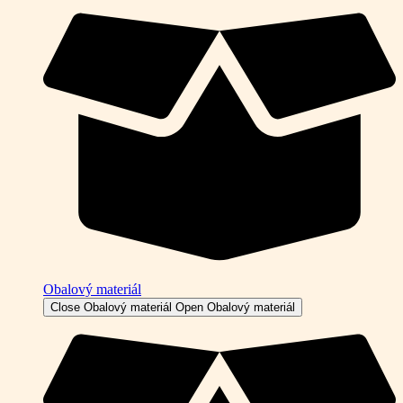
Obalový materiál
Close Obalový materiál
Open Obalový materiál