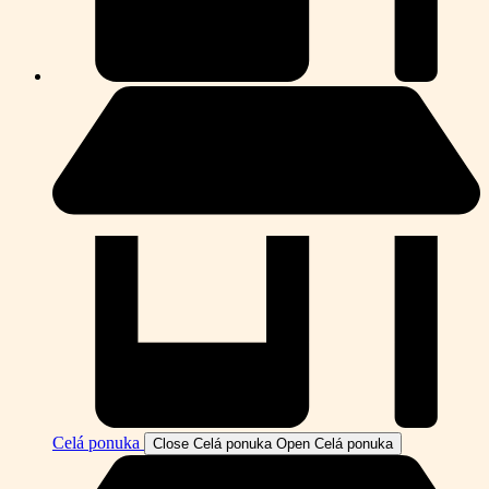
Celá ponuka
Close Celá ponuka
Open Celá ponuka