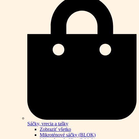
Sáčky, vrecia a tašky
Zobraziť všetko
Mikroténové sáčky (BLOK)