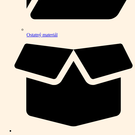
Ostatný materiál