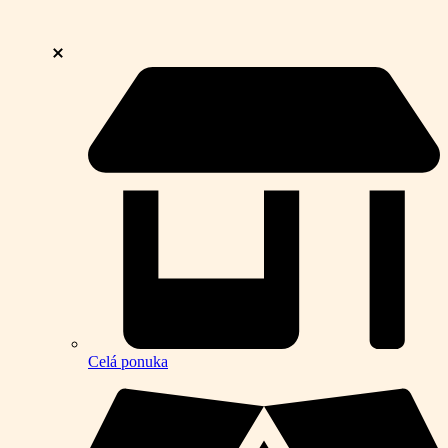
Celá ponuka