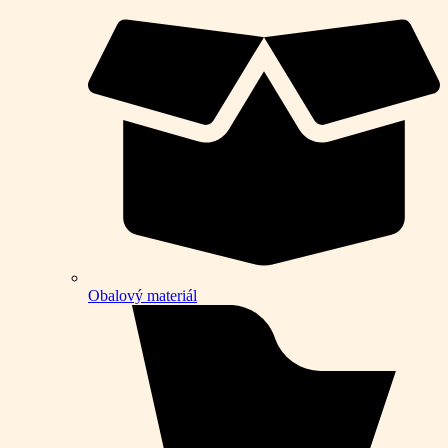
Obalový materiál