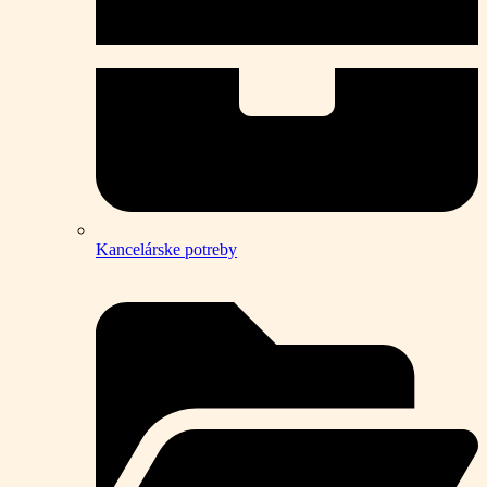
Kancelárske potreby