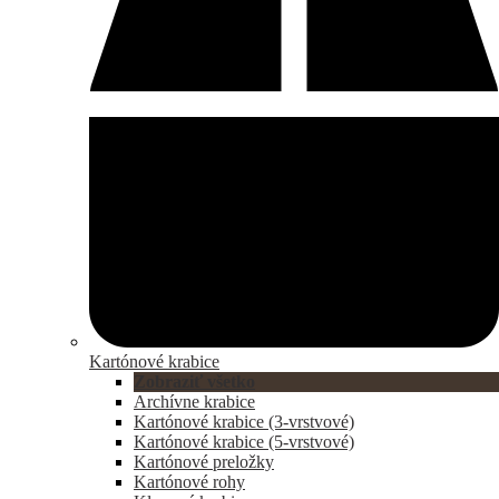
Kartónové krabice
Zobraziť všetko
Archívne krabice
Kartónové krabice (3-vrstvové)
Kartónové krabice (5-vrstvové)
Kartónové preložky
Kartónové rohy