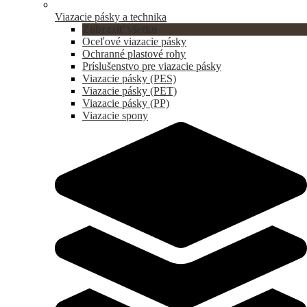
Viazacie pásky a technika
Zobraziť všetko
Oceľové viazacie pásky
Ochranné plastové rohy
Príslušenstvo pre viazacie pásky
Viazacie pásky (PES)
Viazacie pásky (PET)
Viazacie pásky (PP)
Viazacie spony