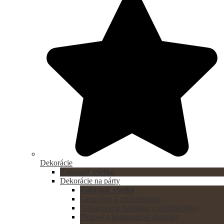
Dekorácie
Zobraziť všetko
Dekorácie na párty
Zobraziť všetko
Lampióny a príslušenstvo
Nafukovacie balóniky a príslušenstvo
Plesové a karnevalové doplnky