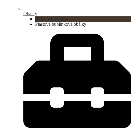
Obálky
Zobraziť všetko
Plastové bublinkové obálky