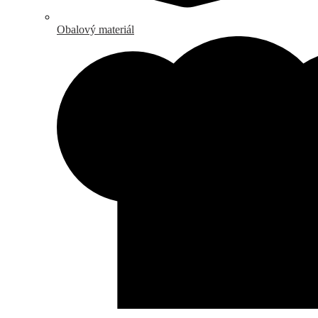
Obalový materiál