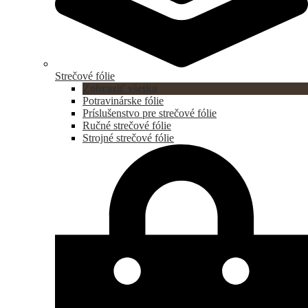
Strečové fólie
Zobraziť všetko
Potravinárske fólie
Príslušenstvo pre strečové fólie
Ručné strečové fólie
Strojné strečové fólie