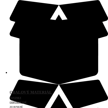
OBALOVÝ MATERIÁL
NOVINKY
ODPORÚČANÉ
ZĽAVNENÉ