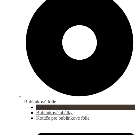
Bublinkové fólie
Zobraziť všetko
Bublinkové obálky
Kotúče pre bublinkové fólie