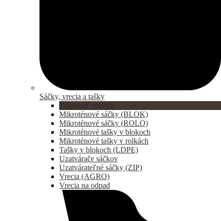
Sáčky, vrecia a tašky
Zobraziť všetko
Mikroténové sáčky (BLOK)
Mikroténové sáčky (ROLO)
Mikroténové tašky v blokoch
Mikroténové tašky v rolkách
Tašky v blokoch (LDPE)
Uzatvárače sáčkov
Uzatvárateľné sáčky (ZIP)
Vrecia (AGRO)
Vrecia na odpad