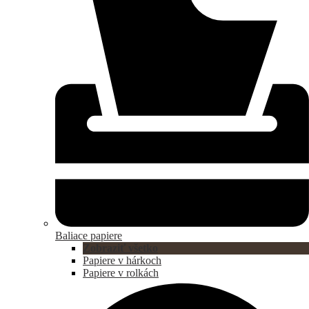
Baliace papiere
Zobraziť všetko
Papiere v hárkoch
Papiere v rolkách