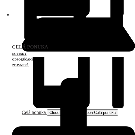
CELÁ PONUKA
NOVINKY
ODPORÚČANÉ
ZĽAVNENÉ
Celá ponuka
Close Celá ponuka
Open Celá ponuka