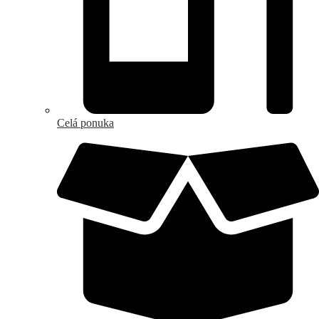
Celá ponuka