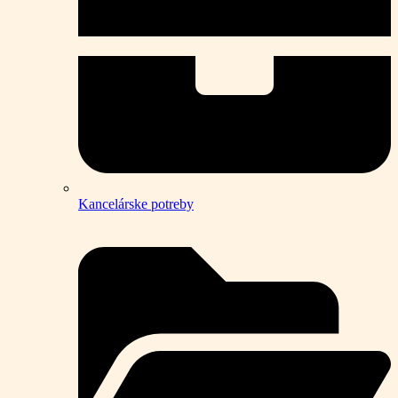
Kancelárske potreby