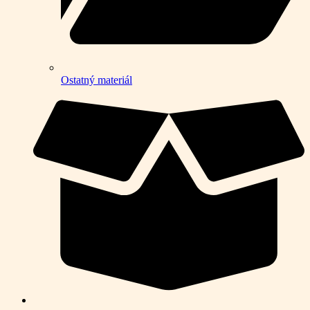
Ostatný materiál