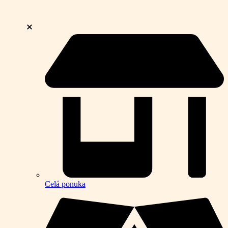
Celá ponuka