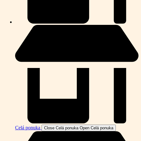
Celá ponuka
Close Celá ponuka
Open Celá ponuka