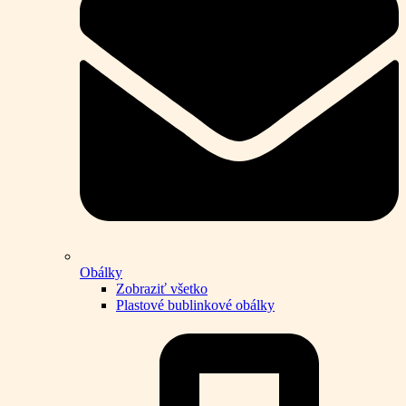
Obálky
Zobraziť všetko
Plastové bublinkové obálky