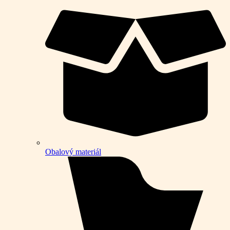
Obalový materiál