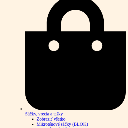
Sáčky, vrecia a tašky
Zobraziť všetko
Mikroténové sáčky (BLOK)