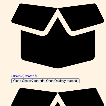
Obalový materiál
Close Obalový materiál
Open Obalový materiál