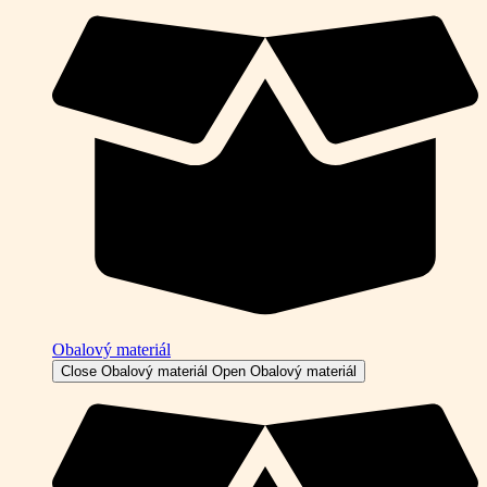
Obalový materiál
Close Obalový materiál
Open Obalový materiál