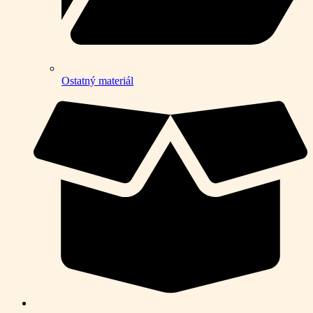
Ostatný materiál