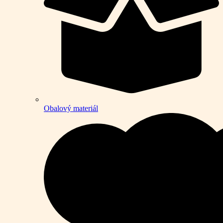
Obalový materiál