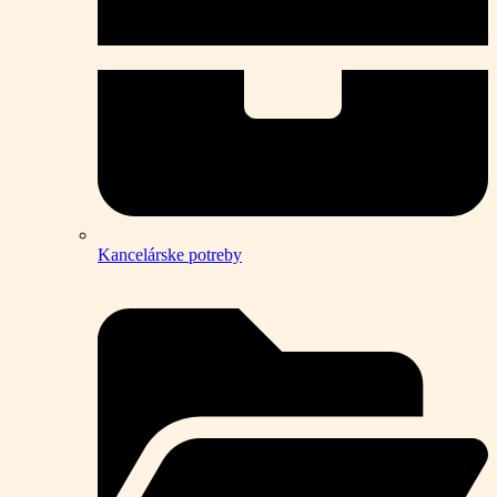
Kancelárske potreby