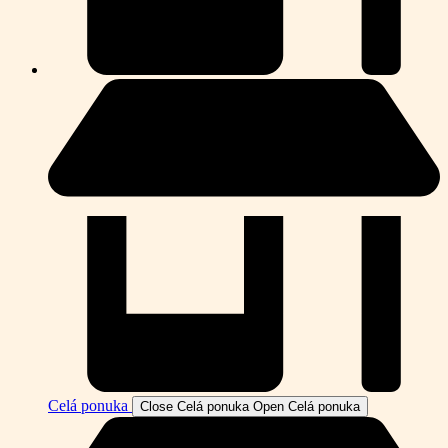
Celá ponuka
Close Celá ponuka
Open Celá ponuka