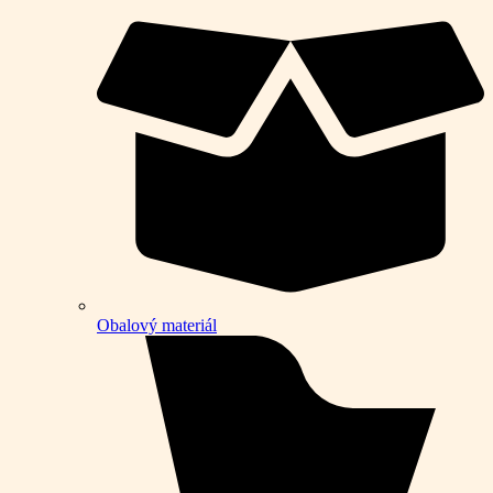
Obalový materiál