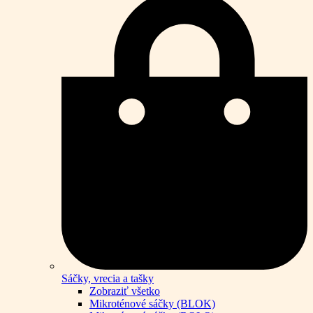
Sáčky, vrecia a tašky
Zobraziť všetko
Mikroténové sáčky (BLOK)