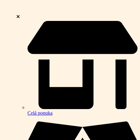
Celá ponuka