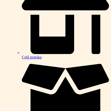
Celá ponuka