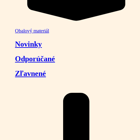
Obalový materiál
Novinky
Odporúčané
Zľavnené