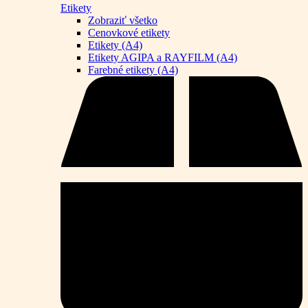
Etikety
Zobraziť všetko
Cenovkové etikety
Etikety (A4)
Etikety AGIPA a RAYFILM (A4)
Farebné etikety (A4)