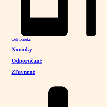
Celá ponuka
Novinky
Odporúčané
Zľavnené