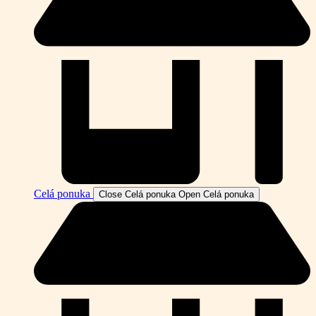
Celá ponuka
Close Celá ponuka
Open Celá ponuka