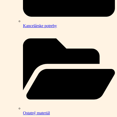
Kancelárske potreby
Ostatný materiál