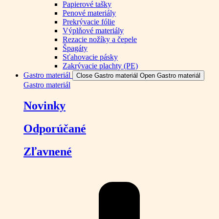
Papierové tašky
Penové materiály
Prekrývacie fólie
Výplňové materiály
Rezacie nožíky a čepele
Špagáty
Sťahovacie pásky
Zakrývacie plachty (PE)
Gastro materiál
Close Gastro materiál
Open Gastro materiál
Gastro materiál
Novinky
Odporúčané
Zľavnené