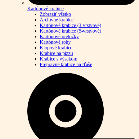
Kartónové krabice
Zobraziť všetko
Archívne krabice
Kartónové krabice (3-vrstvové)
Kartónové krabice (5-vrstvové)
Kartónové preložky
Kartónové rohy
Klopové krabice
Krabice na pizzu
Krabice s výsekom
Prepravné krabice na fľaše