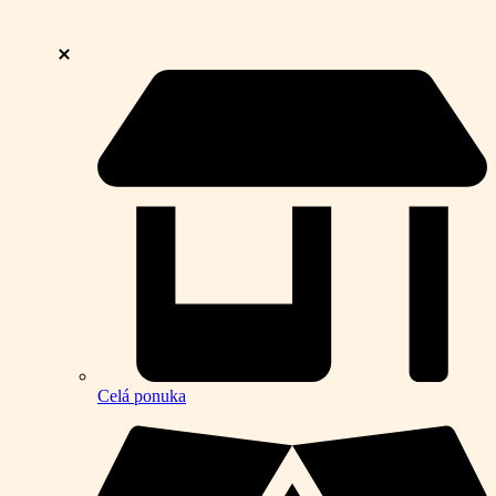
Celá ponuka