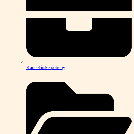
Kancelárske potreby