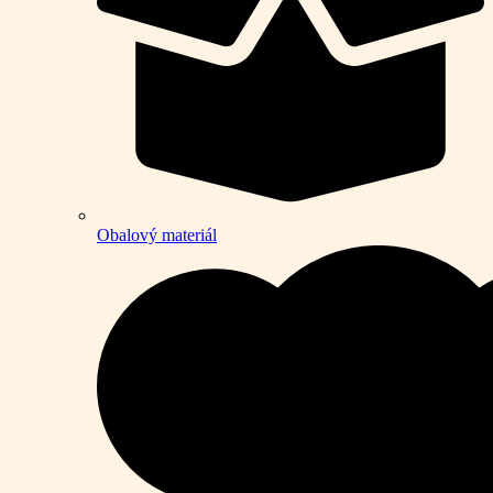
Obalový materiál