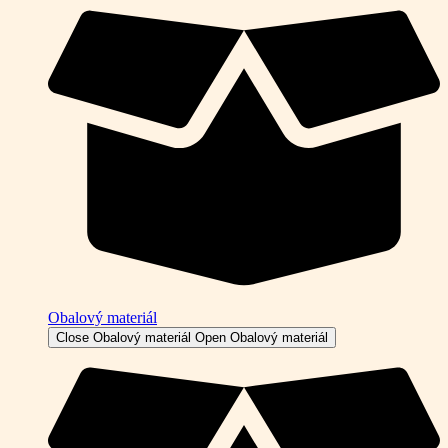
Obalový materiál
Close Obalový materiál
Open Obalový materiál