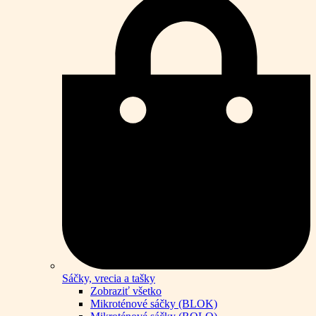
Sáčky, vrecia a tašky
Zobraziť všetko
Mikroténové sáčky (BLOK)