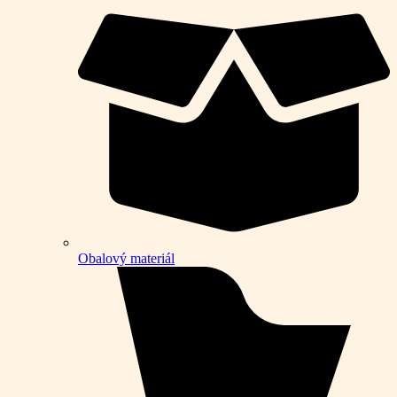
Obalový materiál