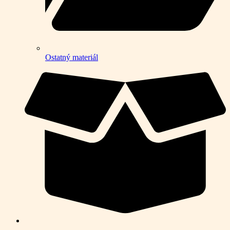
Ostatný materiál