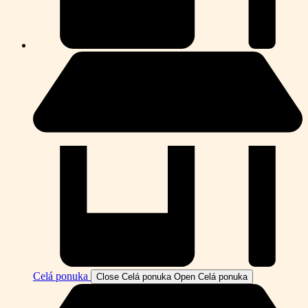
Celá ponuka
Close Celá ponuka
Open Celá ponuka