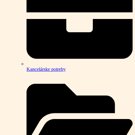
Kancelárske potreby