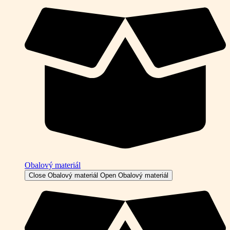
Obalový materiál
Close Obalový materiál
Open Obalový materiál