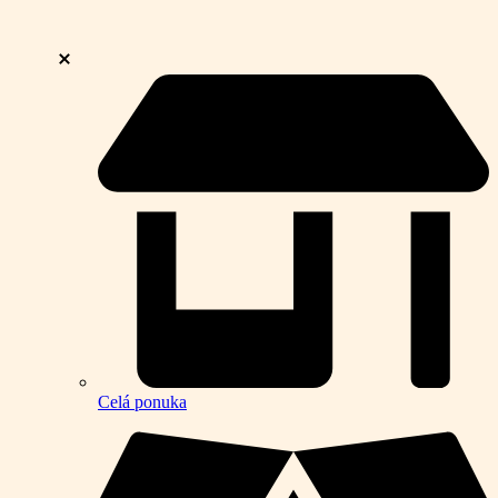
Celá ponuka