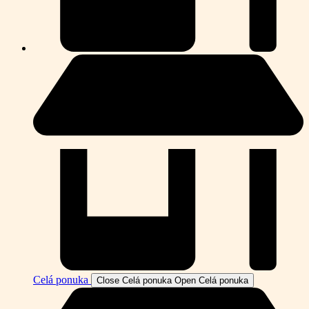
Celá ponuka
Close Celá ponuka
Open Celá ponuka