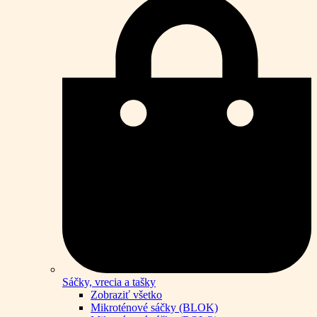
Sáčky, vrecia a tašky
Zobraziť všetko
Mikroténové sáčky (BLOK)