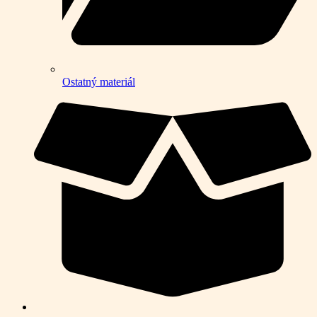
Ostatný materiál