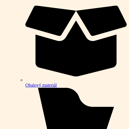
Obalový materiál