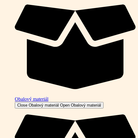
Obalový materiál
Close Obalový materiál
Open Obalový materiál