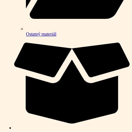
Ostatný materiál