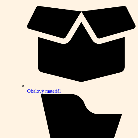
Obalový materiál