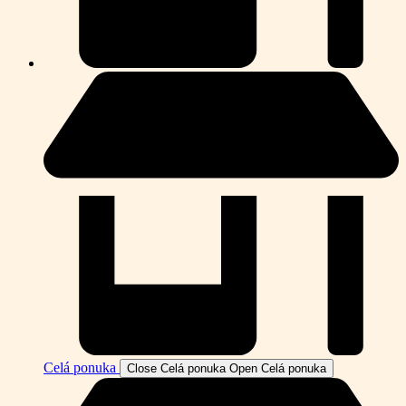
Celá ponuka
Close Celá ponuka
Open Celá ponuka