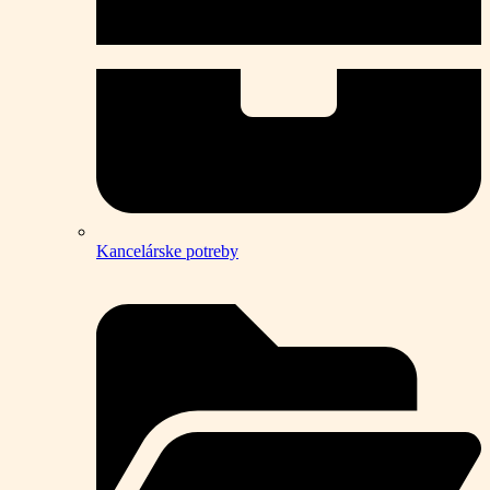
Kancelárske potreby