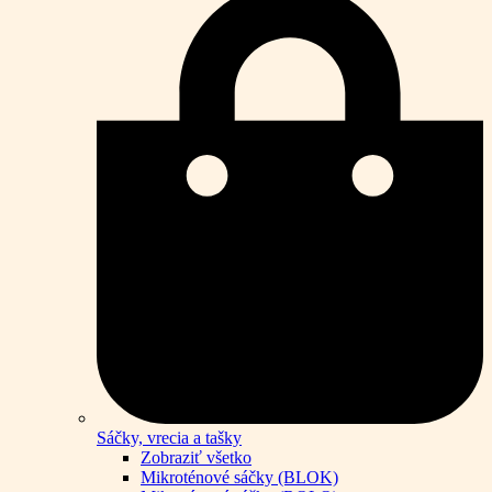
Sáčky, vrecia a tašky
Zobraziť všetko
Mikroténové sáčky (BLOK)