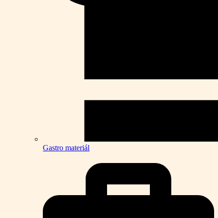
Gastro materiál