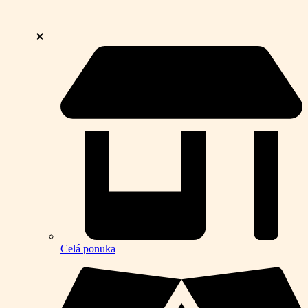
Celá ponuka