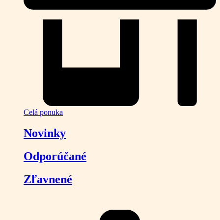
Celá ponuka
Novinky
Odporúčané
Zľavnené