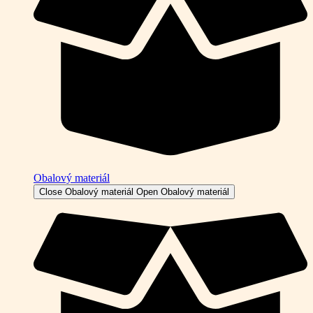
Obalový materiál
Close Obalový materiál
Open Obalový materiál