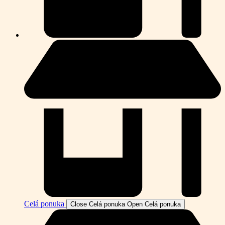
Celá ponuka
Close Celá ponuka
Open Celá ponuka