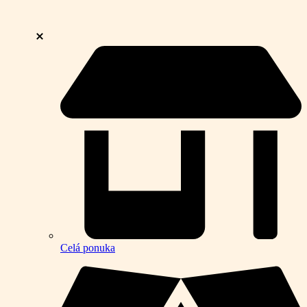
Celá ponuka