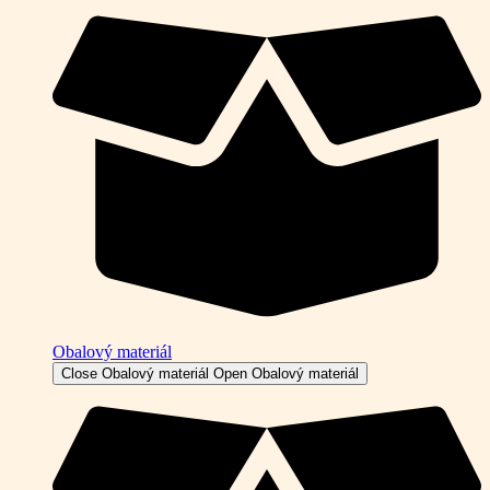
Obalový materiál
Close Obalový materiál
Open Obalový materiál