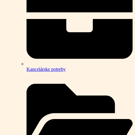
Kancelárske potreby