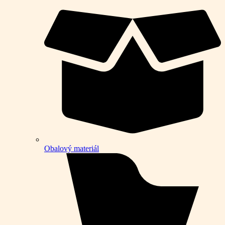
Obalový materiál