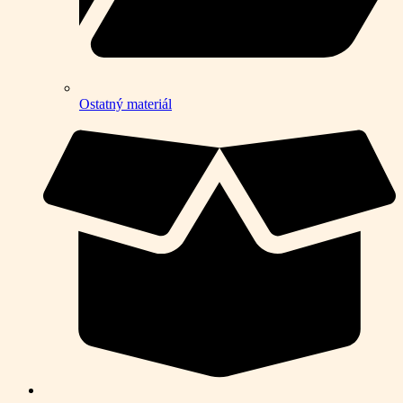
Ostatný materiál