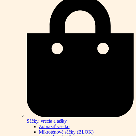
Sáčky, vrecia a tašky
Zobraziť všetko
Mikroténové sáčky (BLOK)