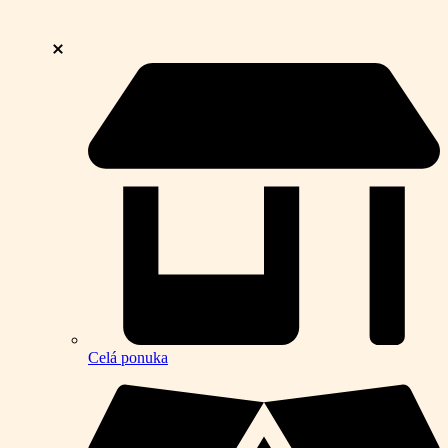
Celá ponuka