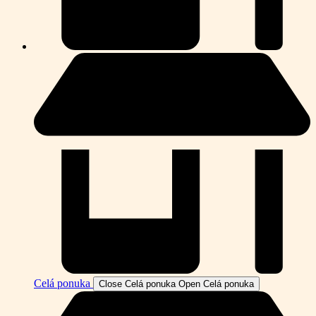
Celá ponuka
Close Celá ponuka
Open Celá ponuka