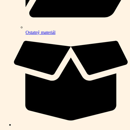
Ostatný materiál