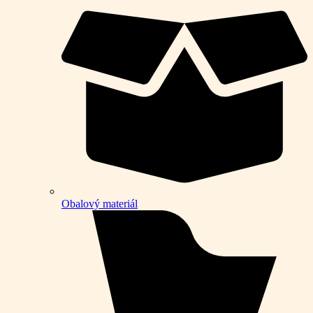
Obalový materiál