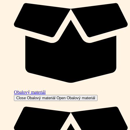
Obalový materiál
Close Obalový materiál
Open Obalový materiál