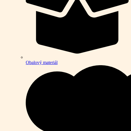
Obalový materiál