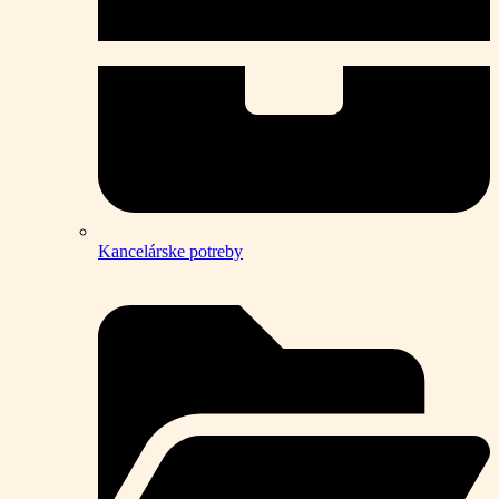
Kancelárske potreby