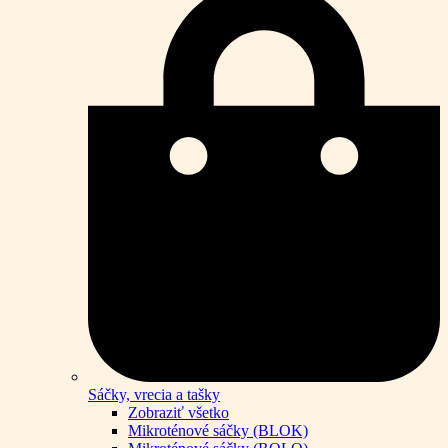
Sáčky, vrecia a tašky
Zobraziť všetko
Mikroténové sáčky (BLOK)