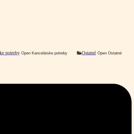
ke potreby
Ostatné
Open Kancelárske potreby
Open Ostatné