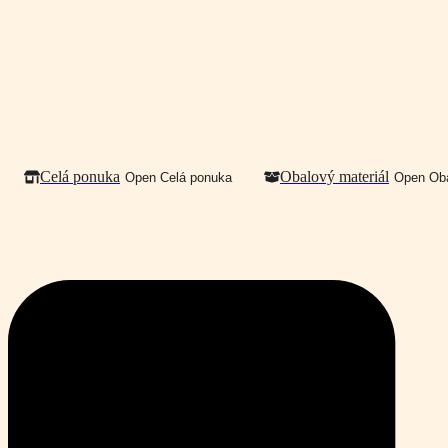
Celá ponuka
Obalový materiál
Open Celá ponuka
Open Oba