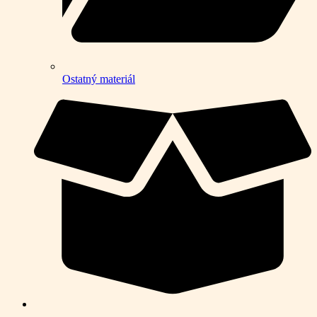
Ostatný materiál