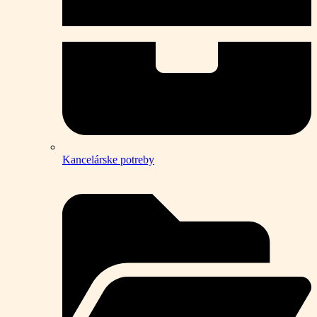
Kancelárske potreby