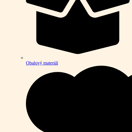
Obalový materiál