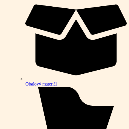
Obalový materiál