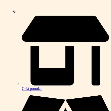
Celá ponuka