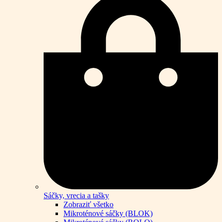
Sáčky, vrecia a tašky
Zobraziť všetko
Mikroténové sáčky (BLOK)