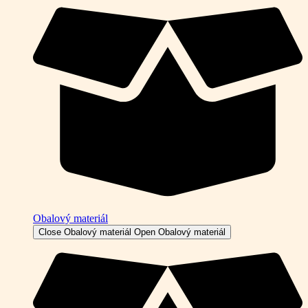
Obalový materiál
Close Obalový materiál
Open Obalový materiál