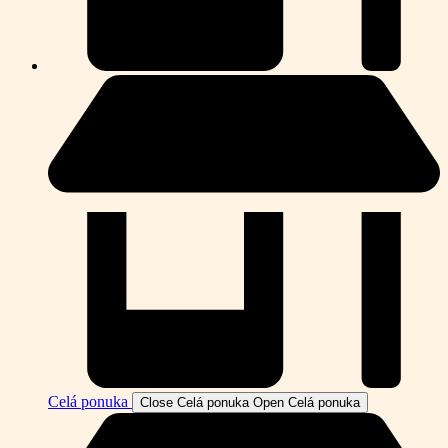
Celá ponuka
Close Celá ponuka
Open Celá ponuka