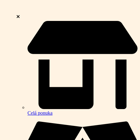
Celá ponuka