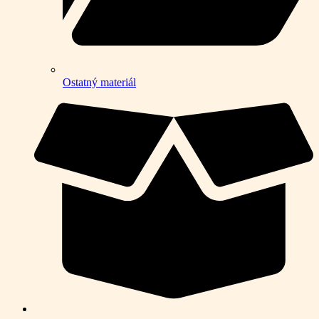
Ostatný materiál