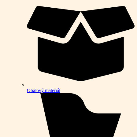
Obalový materiál