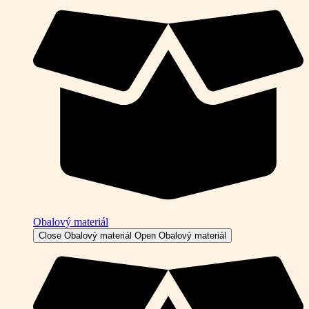
Obalový materiál
Close Obalový materiál
Open Obalový materiál