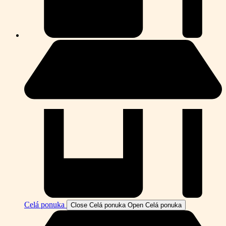
Celá ponuka
Close Celá ponuka
Open Celá ponuka