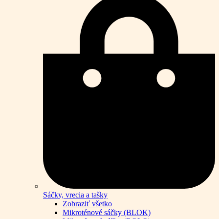
Sáčky, vrecia a tašky
Zobraziť všetko
Mikroténové sáčky (BLOK)