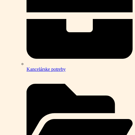
Kancelárske potreby