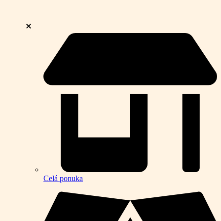
Celá ponuka