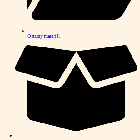
Ostatný materiál