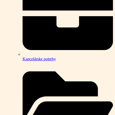
Kancelárske potreby