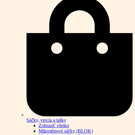
Sáčky, vrecia a tašky
Zobraziť všetko
Mikroténové sáčky (BLOK)