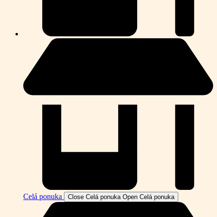
Celá ponuka
Close Celá ponuka
Open Celá ponuka