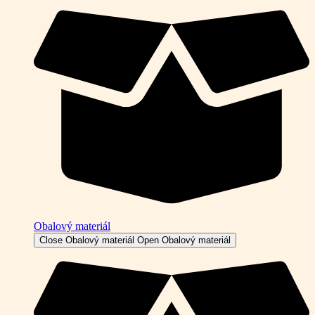
Obalový materiál
Close Obalový materiál
Open Obalový materiál