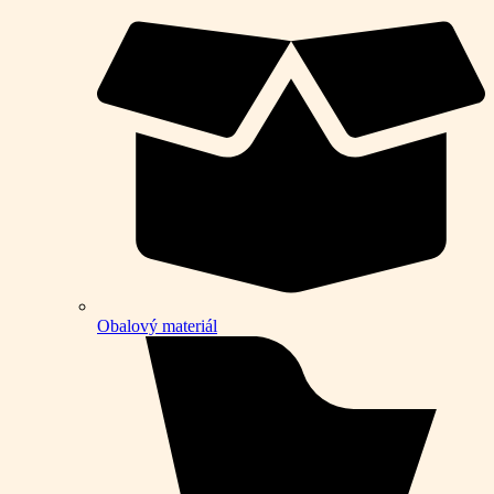
Obalový materiál