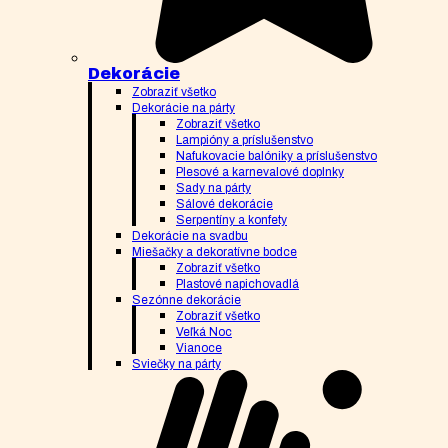
Dekorácie
Zobraziť všetko
Dekorácie na párty
Zobraziť všetko
Lampióny a príslušenstvo
Nafukovacie balóniky a príslušenstvo
Plesové a karnevalové doplnky
Sady na párty
Sálové dekorácie
Serpentíny a konfety
Dekorácie na svadbu
Miešačky a dekoratívne bodce
Zobraziť všetko
Plastové napichovadlá
Sezónne dekorácie
Zobraziť všetko
Veľká Noc
Vianoce
Sviečky na párty