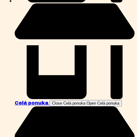
Celá ponuka
Close Celá ponuka
Open Celá ponuka