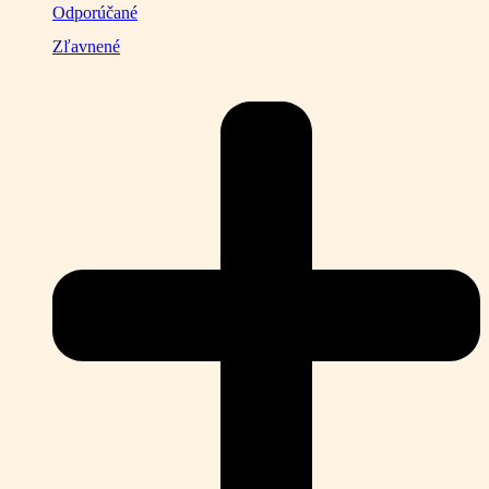
Odporúčané
Zľavnené