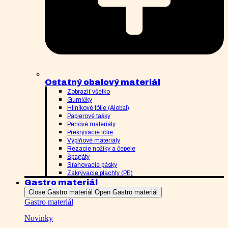
Ostatný obalový materiál
Zobraziť všetko
Gumičky
Hliníkové fólie (Alobal)
Papierové tašky
Penové materiály
Prekrývacie fólie
Výplňové materiály
Rezacie nožíky a čepele
Špagáty
Sťahovacie pásky
Zakrývacie plachty (PE)
Gastro materiál
Close Gastro materiál
Open Gastro materiál
Gastro materiál
Novinky