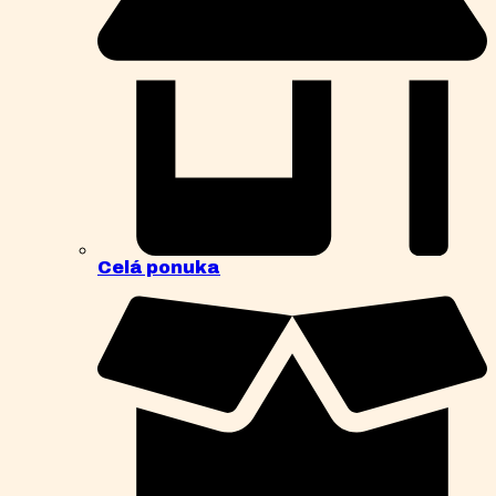
Celá ponuka