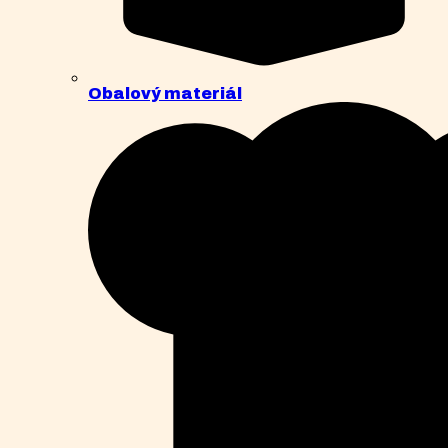
Obalový materiál