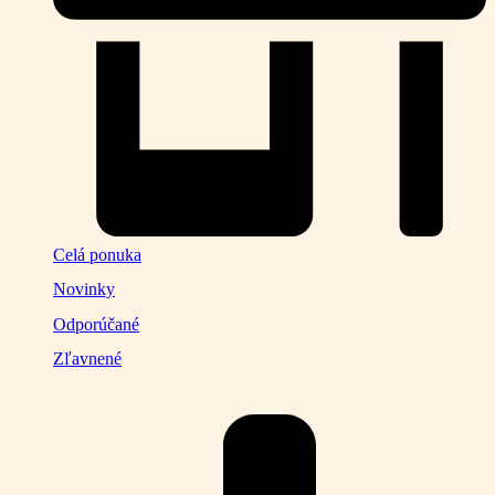
Celá ponuka
Novinky
Odporúčané
Zľavnené