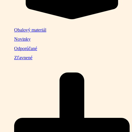
Obalový materiál
Novinky
Odporúčané
Zľavnené