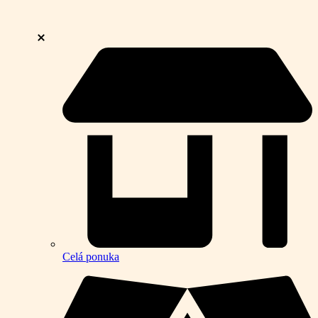
Celá ponuka