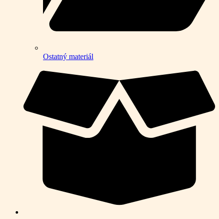
Ostatný materiál