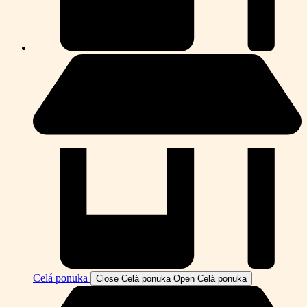
Celá ponuka
Close Celá ponuka
Open Celá ponuka