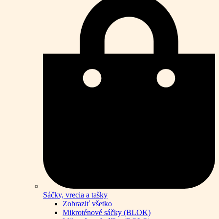
Sáčky, vrecia a tašky
Zobraziť všetko
Mikroténové sáčky (BLOK)