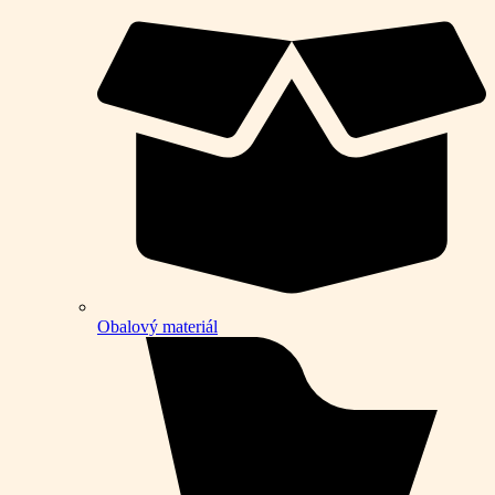
Obalový materiál