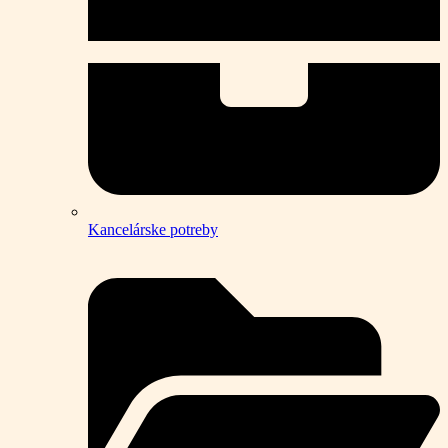
Kancelárske potreby