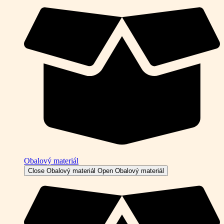
Obalový materiál
Close Obalový materiál
Open Obalový materiál