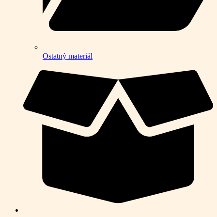
Ostatný materiál