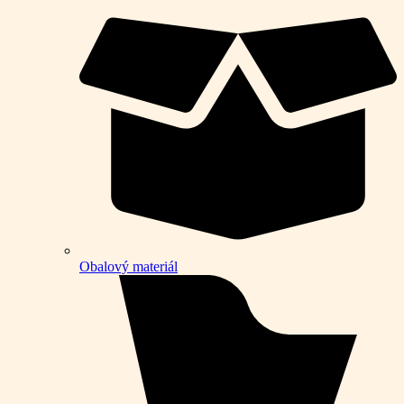
Obalový materiál