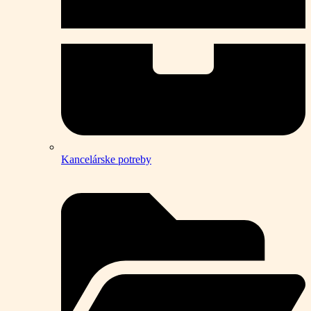
Kancelárske potreby