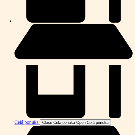
Celá ponuka
Close Celá ponuka
Open Celá ponuka