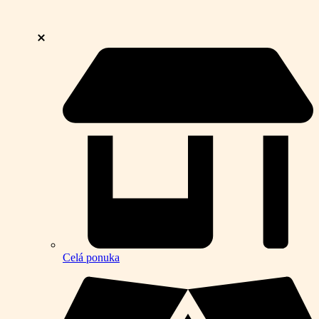
Celá ponuka