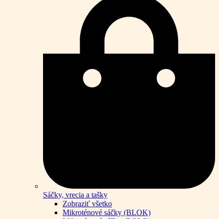
Sáčky, vrecia a tašky
Zobraziť všetko
Mikroténové sáčky (BLOK)