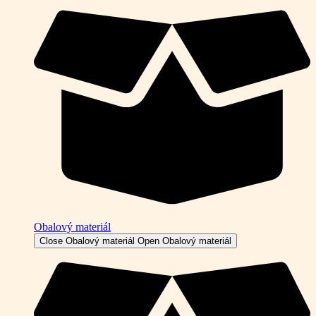
Obalový materiál
Close Obalový materiál
Open Obalový materiál