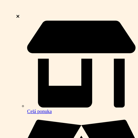
Celá ponuka