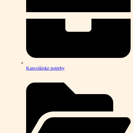
Kancelárske potreby