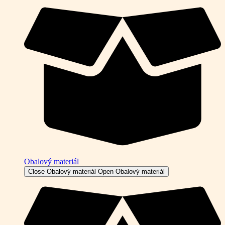
Obalový materiál
Close Obalový materiál
Open Obalový materiál