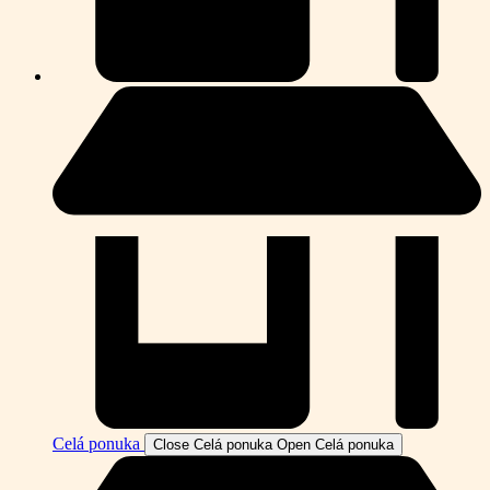
Celá ponuka
Close Celá ponuka
Open Celá ponuka