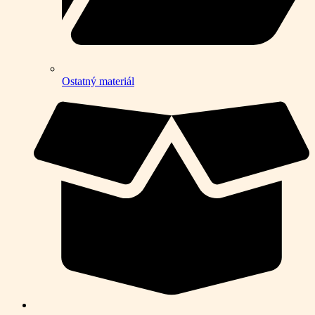
Ostatný materiál