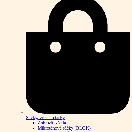
Sáčky, vrecia a tašky
Zobraziť všetko
Mikroténové sáčky (BLOK)