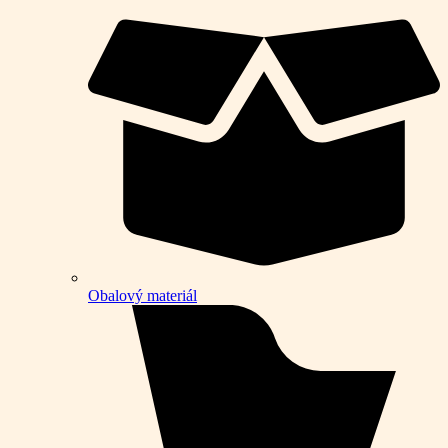
Obalový materiál