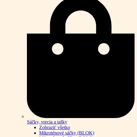
Sáčky, vrecia a tašky
Zobraziť všetko
Mikroténové sáčky (BLOK)