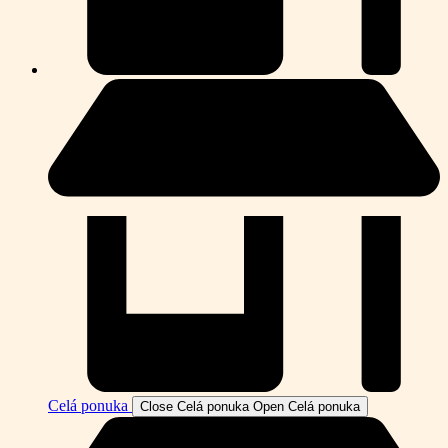
Celá ponuka
Close Celá ponuka
Open Celá ponuka