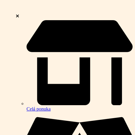
Celá ponuka