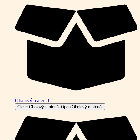
Obalový materiál
Close Obalový materiál
Open Obalový materiál