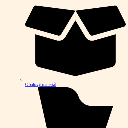
Obalový materiál