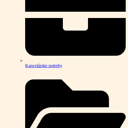
Kancelárske potreby