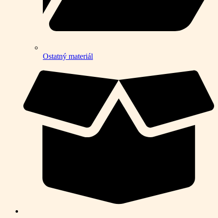
Ostatný materiál