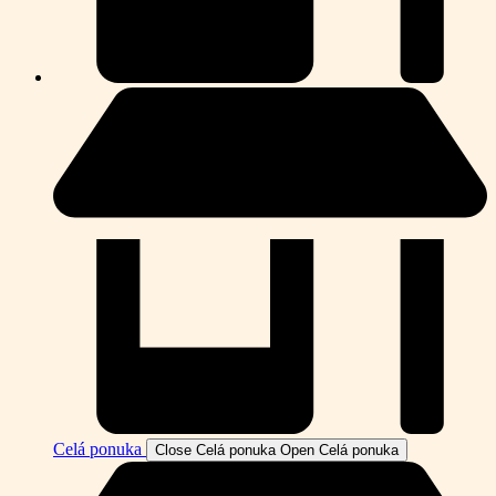
Celá ponuka
Close Celá ponuka
Open Celá ponuka