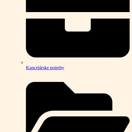
Kancelárske potreby