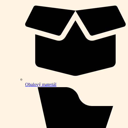
Obalový materiál