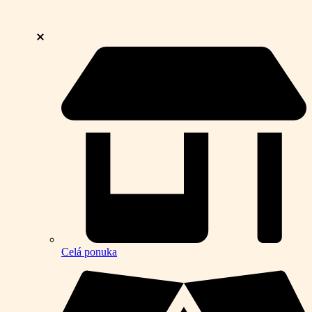
Celá ponuka