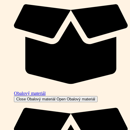
Obalový materiál
Close Obalový materiál
Open Obalový materiál