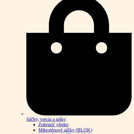
Sáčky, vrecia a tašky
Zobraziť všetko
Mikroténové sáčky (BLOK)