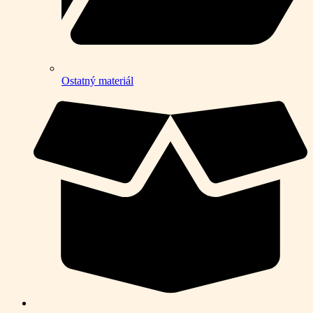
Ostatný materiál