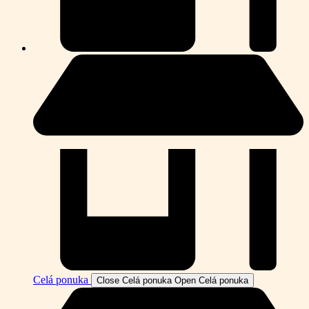
Celá ponuka
Close Celá ponuka
Open Celá ponuka