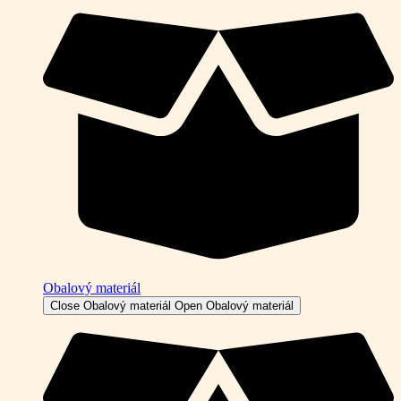
Obalový materiál
Close Obalový materiál
Open Obalový materiál