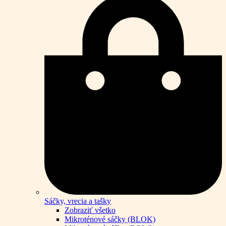
Sáčky, vrecia a tašky
Zobraziť všetko
Mikroténové sáčky (BLOK)