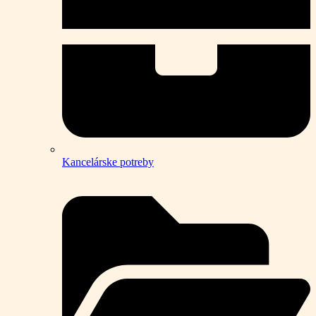
Kancelárske potreby