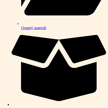
Ostatný materiál