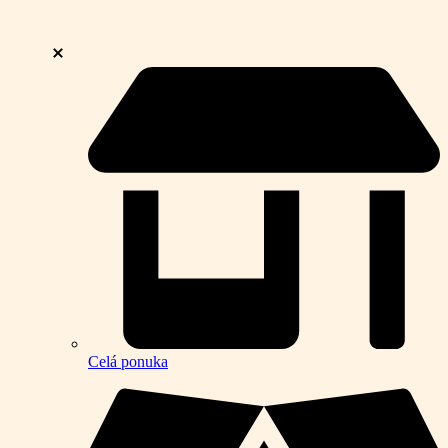
Celá ponuka