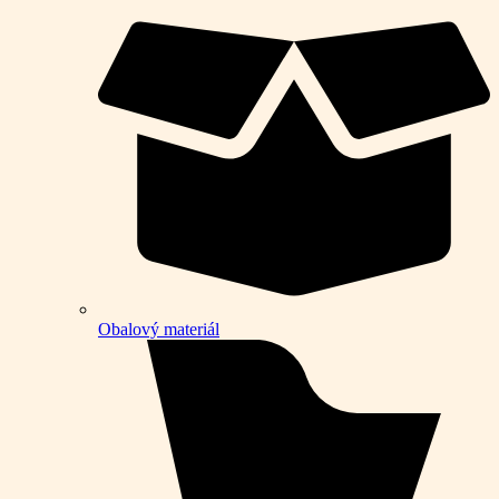
Obalový materiál