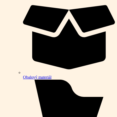
Obalový materiál