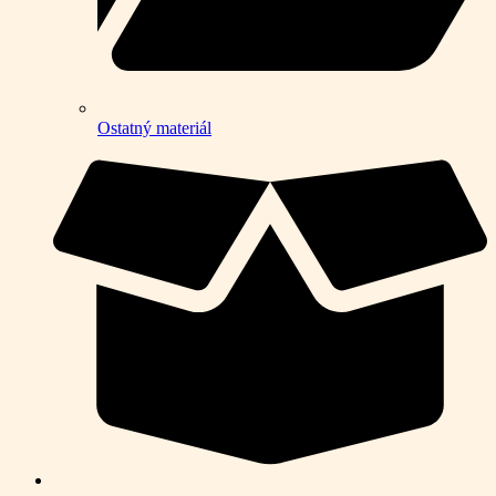
Ostatný materiál