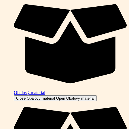
Obalový materiál
Close Obalový materiál
Open Obalový materiál