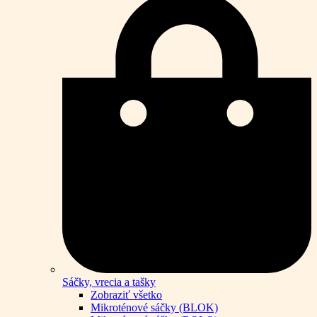
Sáčky, vrecia a tašky
Zobraziť všetko
Mikroténové sáčky (BLOK)