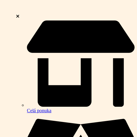
Celá ponuka