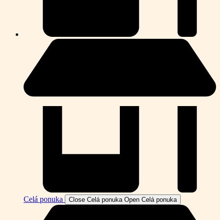
Celá ponuka
Close Celá ponuka
Open Celá ponuka