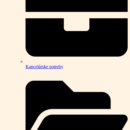
Kancelárske potreby