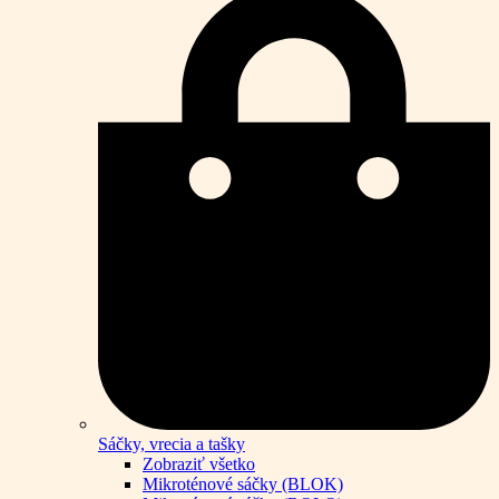
Sáčky, vrecia a tašky
Zobraziť všetko
Mikroténové sáčky (BLOK)