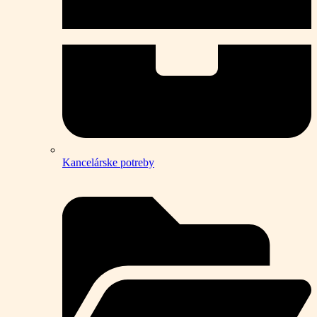
Kancelárske potreby