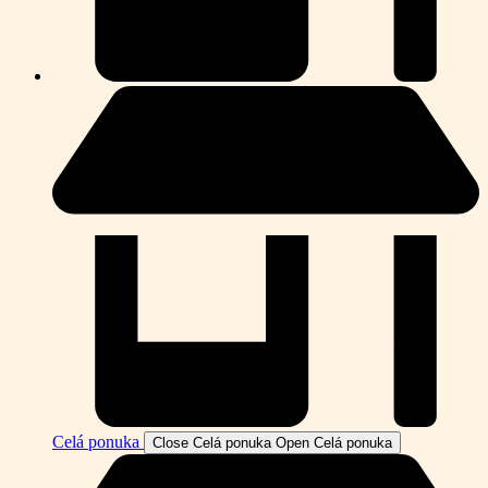
Celá ponuka
Close Celá ponuka
Open Celá ponuka