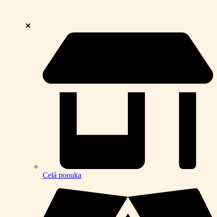
Celá ponuka