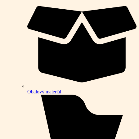
Obalový materiál