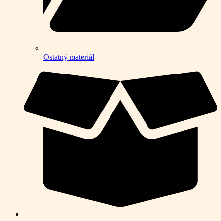
Ostatný materiál