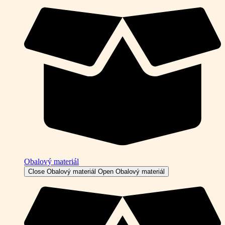
Obalový materiál
Close Obalový materiál
Open Obalový materiál