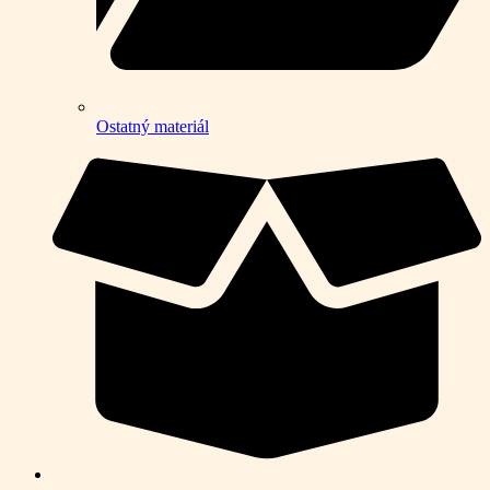
Ostatný materiál