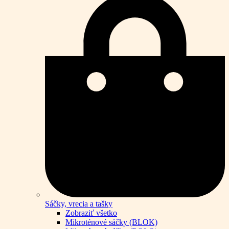
Sáčky, vrecia a tašky
Zobraziť všetko
Mikroténové sáčky (BLOK)