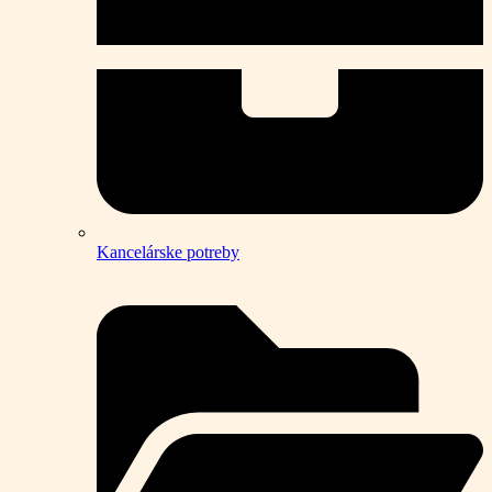
Kancelárske potreby