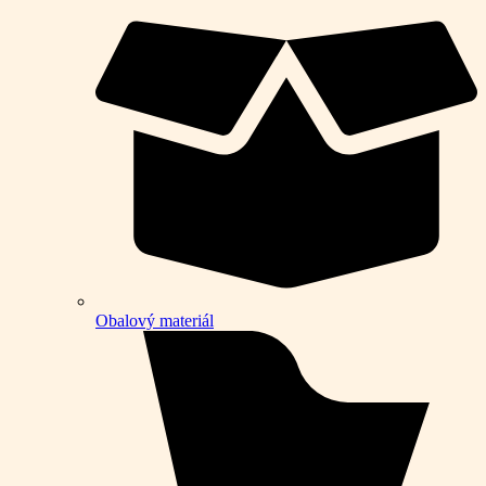
Obalový materiál