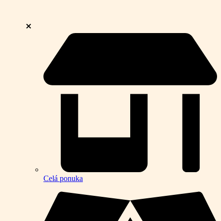
Celá ponuka