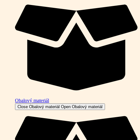
Obalový materiál
Close Obalový materiál
Open Obalový materiál