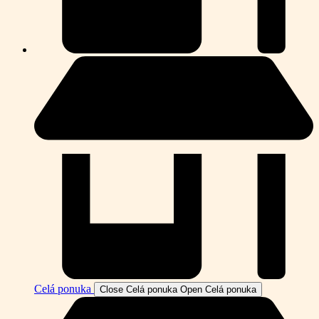
Celá ponuka
Close Celá ponuka
Open Celá ponuka