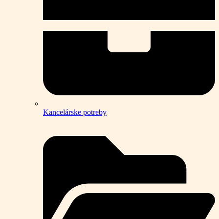
Kancelárske potreby