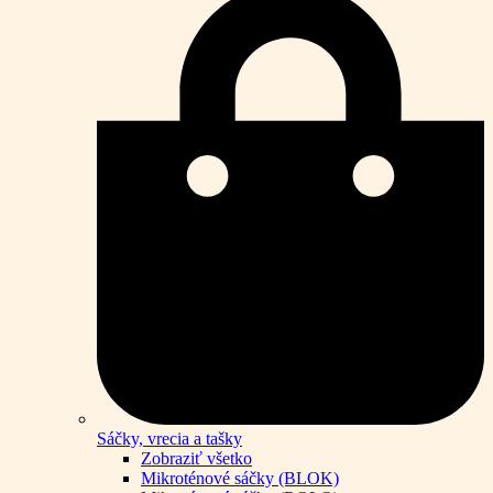
Sáčky, vrecia a tašky
Zobraziť všetko
Mikroténové sáčky (BLOK)