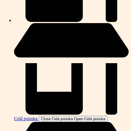
Celá ponuka
Close Celá ponuka
Open Celá ponuka