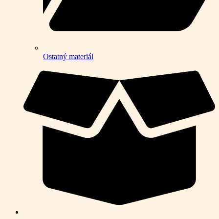
Ostatný materiál