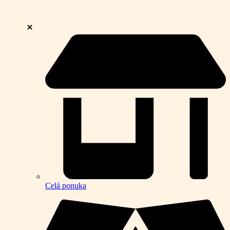
Celá ponuka