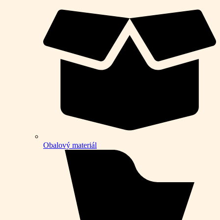
Obalový materiál