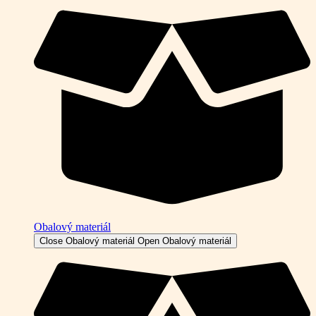
Obalový materiál
Close Obalový materiál
Open Obalový materiál