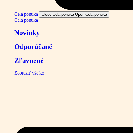
Celá ponuka
Close Celá ponuka
Open Celá ponuka
Celá ponuka
Novinky
Odporúčané
Zľavnené
Zobraziť všetko