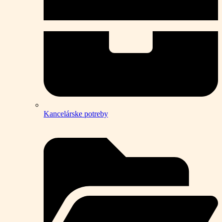
Kancelárske potreby