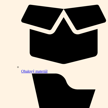
Obalový materiál