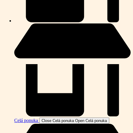
Celá ponuka
Close Celá ponuka
Open Celá ponuka