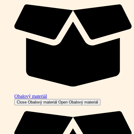
Obalový materiál
Close Obalový materiál
Open Obalový materiál