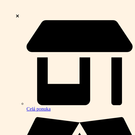
Celá ponuka