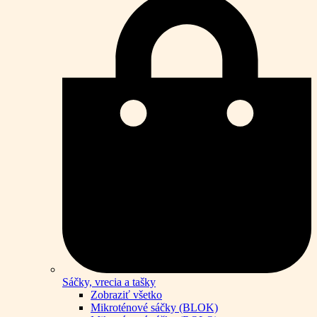
Sáčky, vrecia a tašky
Zobraziť všetko
Mikroténové sáčky (BLOK)