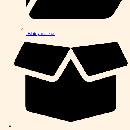
Ostatný materiál