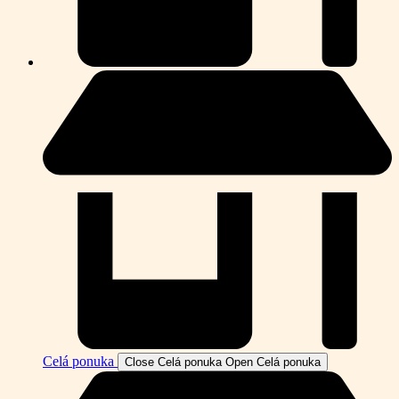
Celá ponuka
Close Celá ponuka
Open Celá ponuka