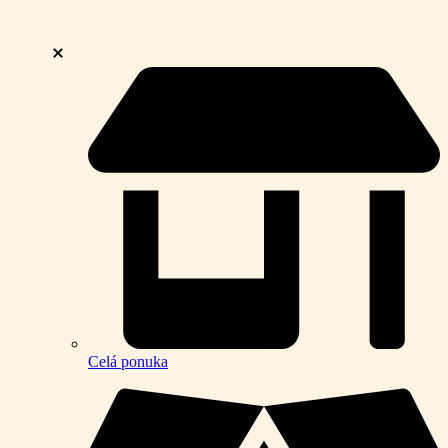
Celá ponuka