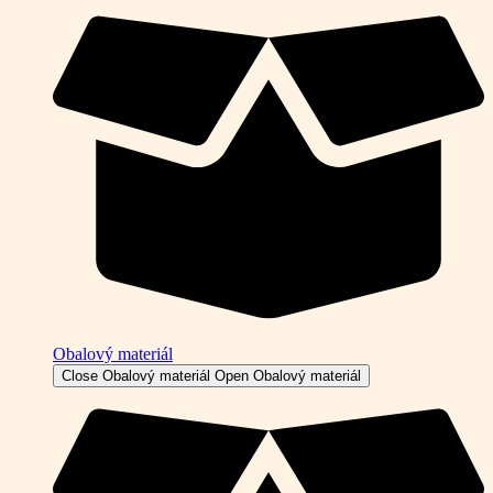
Obalový materiál
Close Obalový materiál
Open Obalový materiál