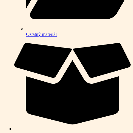
Ostatný materiál