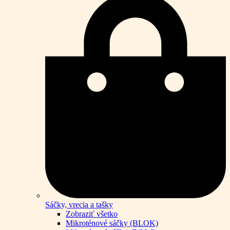
Sáčky, vrecia a tašky
Zobraziť všetko
Mikroténové sáčky (BLOK)