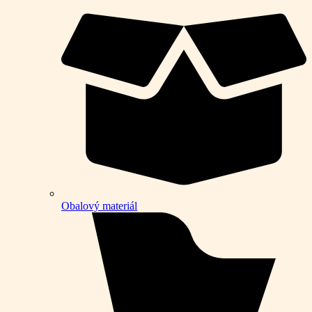
Obalový materiál