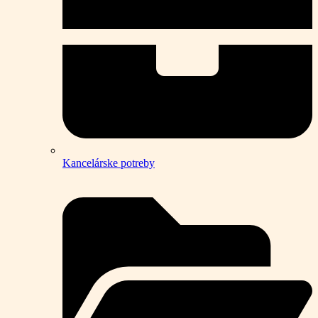
Kancelárske potreby