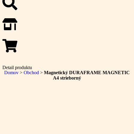
Detail produktu
Domov
>
Obchod
>
Magnetický DURAFRAME MAGNETIC
A4 strieborný