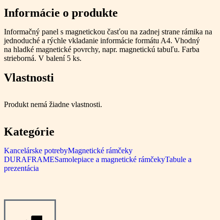
Informácie o produkte
Informačný panel s magnetickou časťou na zadnej strane rámika na
jednoduché a rýchle vkladanie informácie formátu A4. Vhodný
na hladké magnetické povrchy, napr. magnetickú tabuľu. Farba
strieborná. V balení 5 ks.
Vlastnosti
Produkt nemá žiadne vlastnosti.
Kategórie
Kancelárske potreby
Magnetické rámčeky
DURAFRAME
Samolepiace a magnetické rámčeky
Tabule a
prezentácia