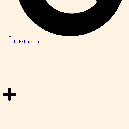
IntExPro s.r.o.