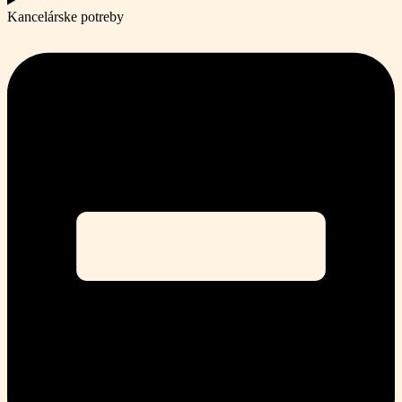
Kancelárske potreby