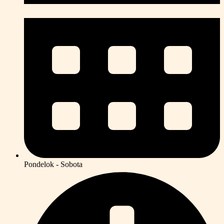
Pondelok - Sobota