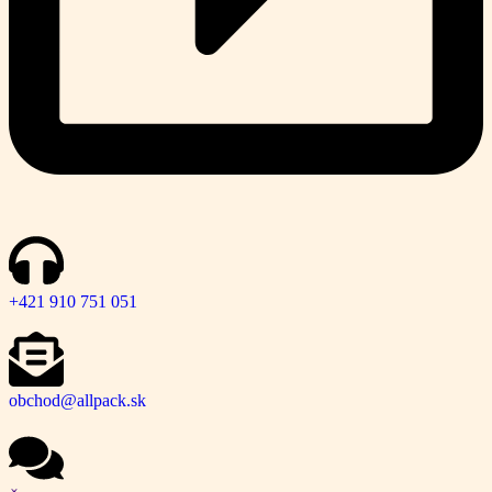
+421 910 751 051
obchod@allpack.sk