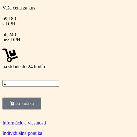
Vaša cena za kus
69,18
€
s DPH
56,24
€
bez DPH
na sklade do 24 hodín
-
+
Do košíka
Informácie a vlastnosti
Individuálna ponuka