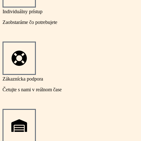
Individuálny prístup
Zaobstaráme čo potrebujete
Zákaznícka podpora
Četujte s nami v reálnom čase