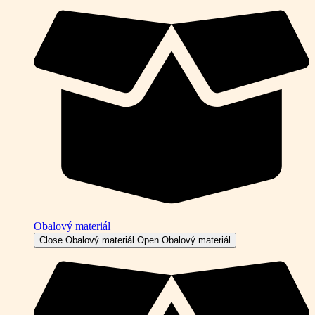
Obalový materiál
Close Obalový materiál
Open Obalový materiál