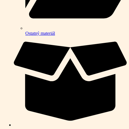
Ostatný materiál