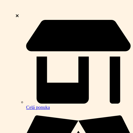
Celá ponuka