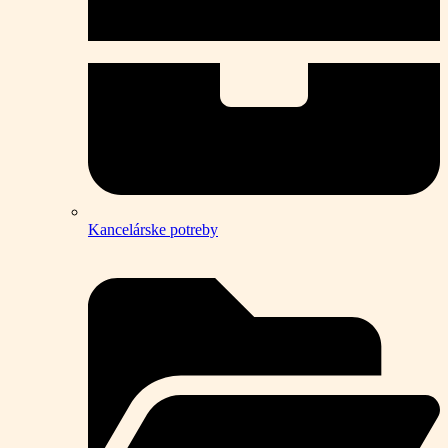
Kancelárske potreby