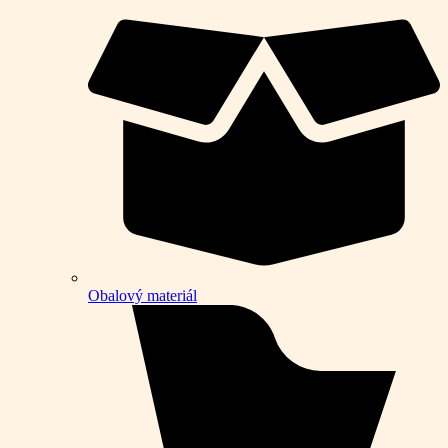
Obalový materiál