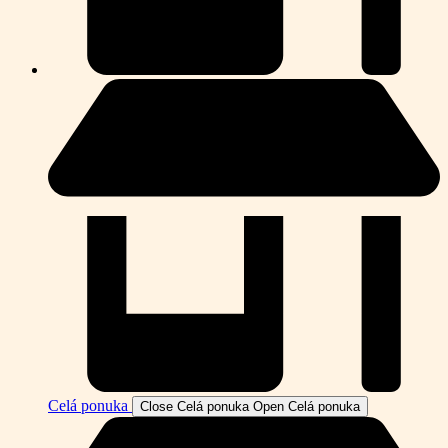
Celá ponuka
Close Celá ponuka
Open Celá ponuka