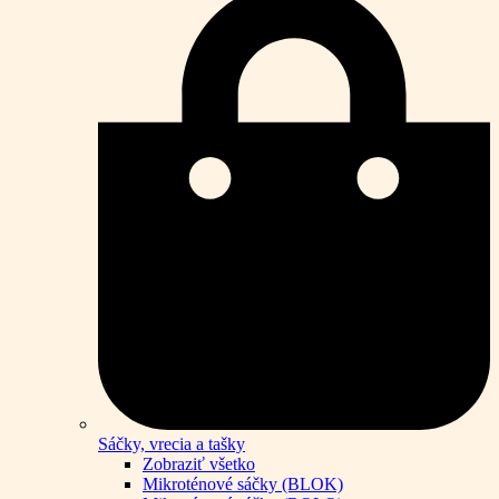
Sáčky, vrecia a tašky
Zobraziť všetko
Mikroténové sáčky (BLOK)