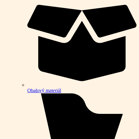
Obalový materiál