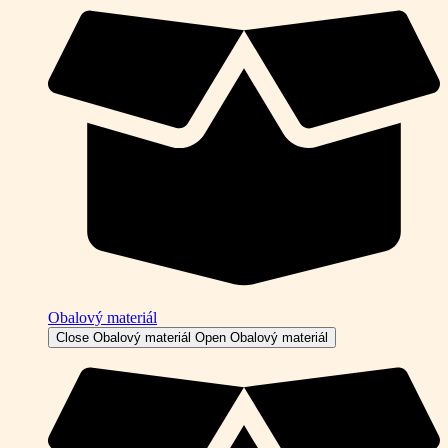
Obalový materiál
Close Obalový materiál
Open Obalový materiál