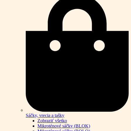
Sáčky, vrecia a tašky
Zobraziť všetko
Mikroténové sáčky (BLOK)