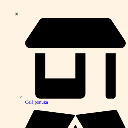
Celá ponuka