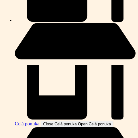
Celá ponuka
Close Celá ponuka
Open Celá ponuka