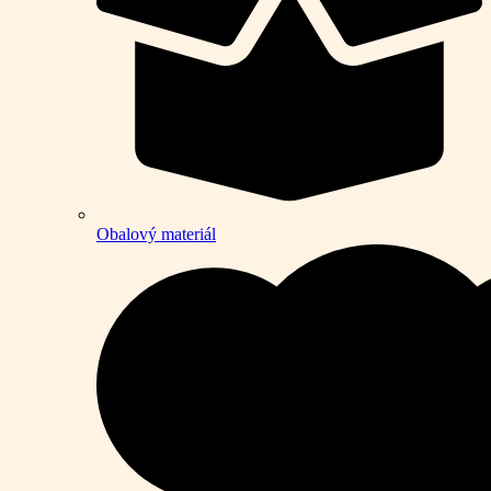
Obalový materiál