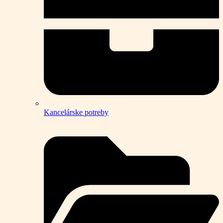
Kancelárske potreby