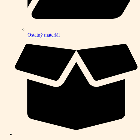
Ostatný materiál