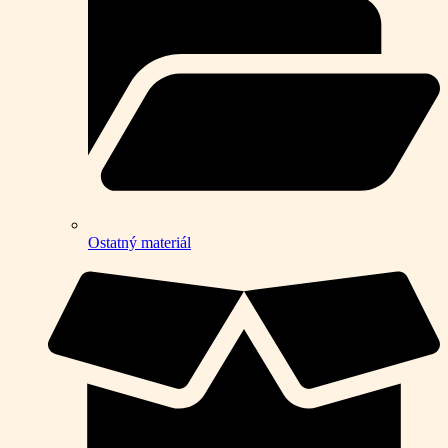
Ostatný materiál