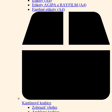
Etikety (A4)
Etikety AGIPA a RAYFILM (A4)
Farebné etikety (A4)
Kartónové krabice
Zobraziť všetko
Archívne krabice