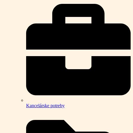
Kancelárske potreby