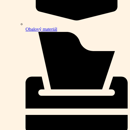
Obalový materiál