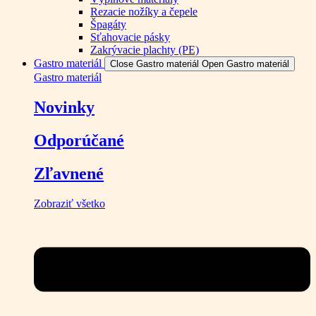
Rezacie nožíky a čepele
Špagáty
Sťahovacie pásky
Zakrývacie plachty (PE)
Gastro materiál
Close Gastro materiál
Open Gastro materiál
Gastro materiál
Novinky
Odporúčané
Zľavnené
Zobraziť všetko