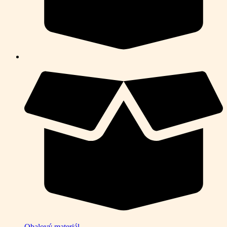
Obalový materiál