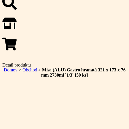
Detail produktu
Domov
>
Obchod
>
Misa (ALU) Gastro hranatá 321 x 173 x 76
mm 2730ml `1/3` [50 ks]