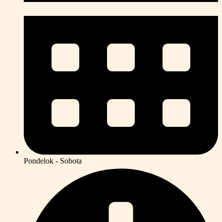
Pondelok - Sobota