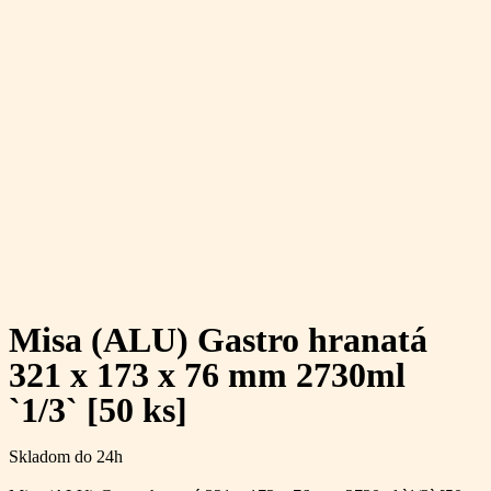
Misa (ALU) Gastro hranatá
321 x 173 x 76 mm 2730ml
`1/3` [50 ks]
Skladom do 24h