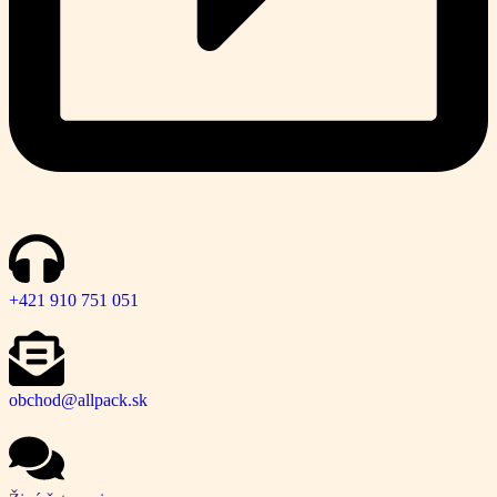
+421 910 751 051
obchod@allpack.sk