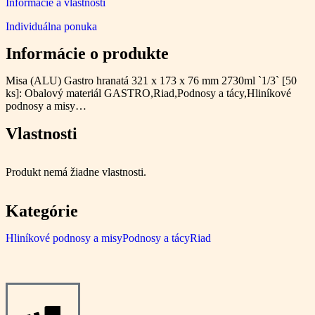
Informácie a vlastnosti
Individuálna ponuka
Informácie o produkte
Misa (ALU) Gastro hranatá 321 x 173 x 76 mm 2730ml `1/3` [50
ks]: Obalový materiál GASTRO,Riad,Podnosy a tácy,Hliníkové
podnosy a misy…
Vlastnosti
Produkt nemá žiadne vlastnosti.
Kategórie
Hliníkové podnosy a misy
Podnosy a tácy
Riad