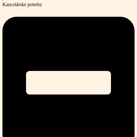
Kancelárske potreby