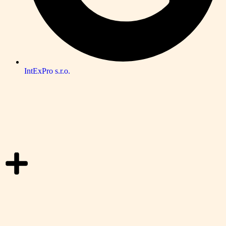
IntExPro s.r.o.