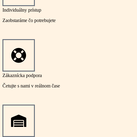
Individuálny prístup
Zaobstaráme čo potrebujete
Zákaznícka podpora
Četujte s nami v reálnom čase