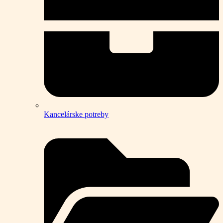
Kancelárske potreby