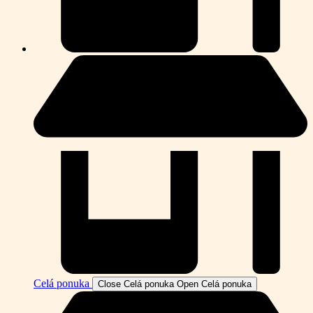
Celá ponuka
Close Celá ponuka
Open Celá ponuka