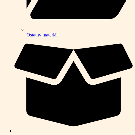
Ostatný materiál