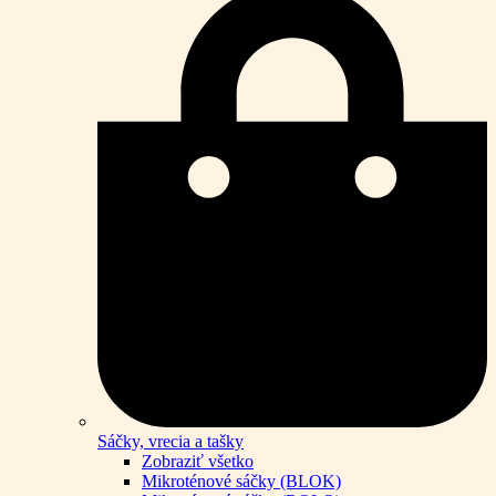
Sáčky, vrecia a tašky
Zobraziť všetko
Mikroténové sáčky (BLOK)