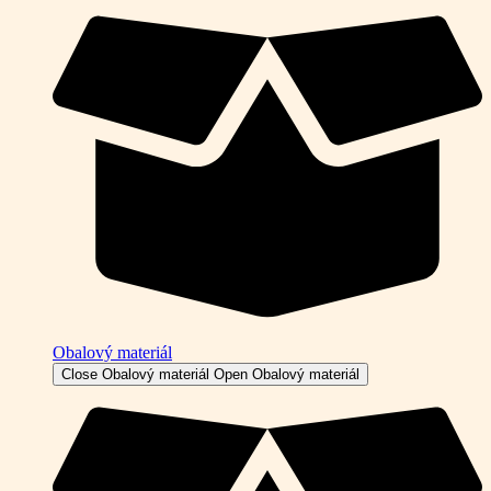
Obalový materiál
Close Obalový materiál
Open Obalový materiál