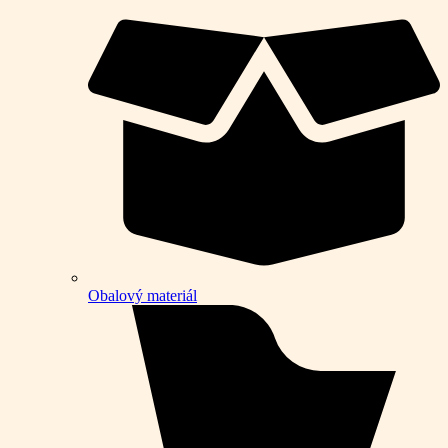
Obalový materiál