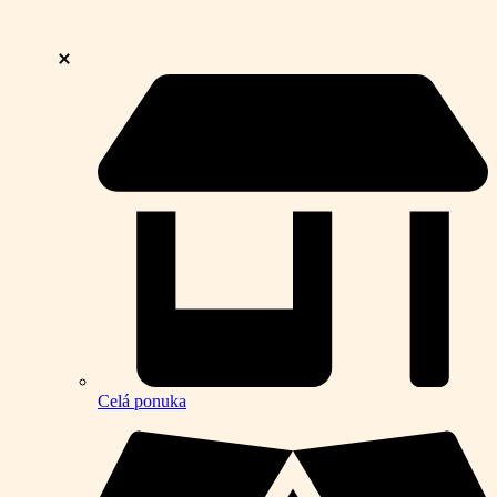
Celá ponuka