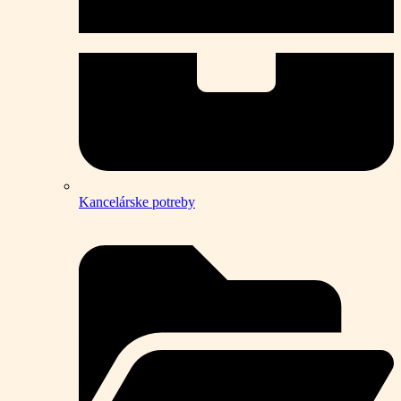
Kancelárske potreby