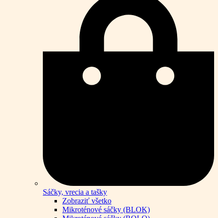
Sáčky, vrecia a tašky
Zobraziť všetko
Mikroténové sáčky (BLOK)