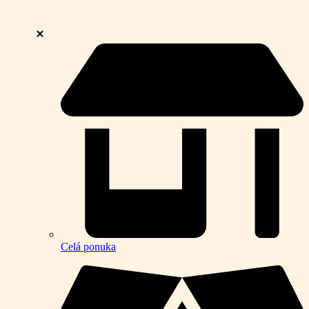
Celá ponuka