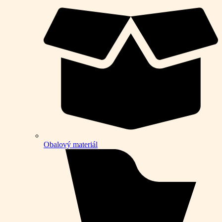
Obalový materiál