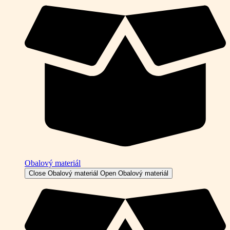
Obalový materiál
Close Obalový materiál
Open Obalový materiál