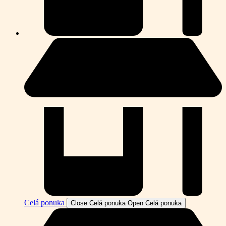
Celá ponuka
Close Celá ponuka
Open Celá ponuka