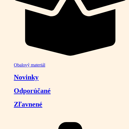
Obalový materiál
Novinky
Odporúčané
Zľavnené