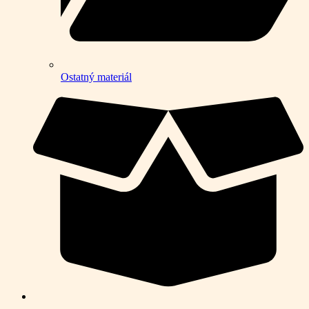
Ostatný materiál