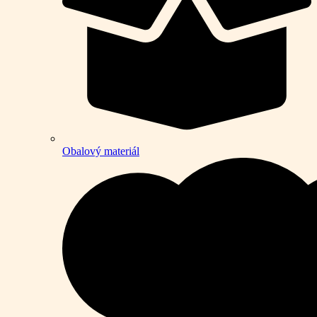
Obalový materiál