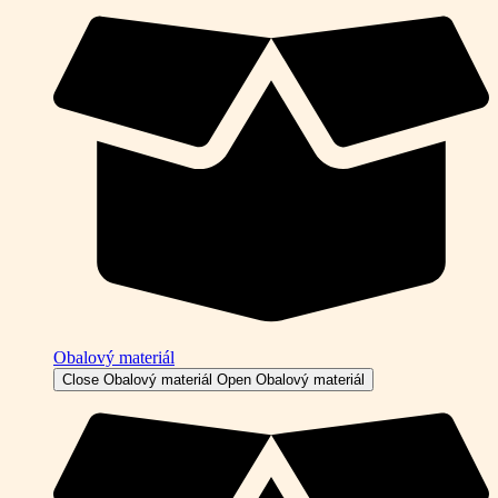
Obalový materiál
Close Obalový materiál
Open Obalový materiál