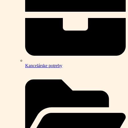
Kancelárske potreby