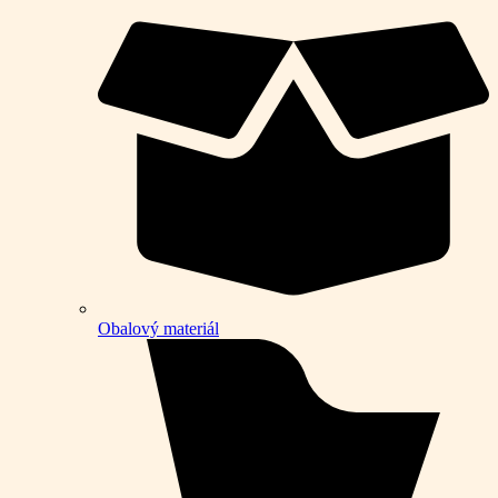
Obalový materiál