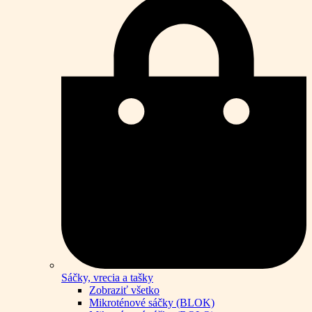
Sáčky, vrecia a tašky
Zobraziť všetko
Mikroténové sáčky (BLOK)