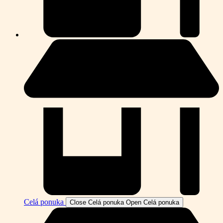
Celá ponuka
Close Celá ponuka
Open Celá ponuka