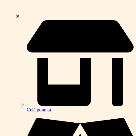
Celá ponuka