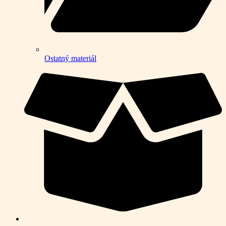
Ostatný materiál